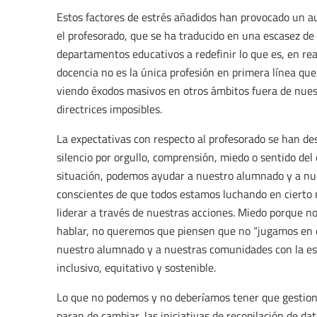
Estos factores de estrés añadidos han provocado un 
el profesorado, que se ha traducido en una escasez de 
departamentos educativos a redefinir lo que es, en reali
docencia no es la única profesión en primera línea que
viendo éxodos masivos en otros ámbitos fuera de nuest
directrices imposibles.
La expectativas con respecto al profesorado se han d
silencio por orgullo, comprensión, miedo o sentido del
situación, podemos ayudar a nuestro alumnado y a n
conscientes de que todos estamos luchando en cierto 
liderar a través de nuestras acciones. Miedo porque 
hablar, no queremos que piensen que no “jugamos en 
nuestro alumnado y a nuestras comunidades con la es
inclusivo, equitativo y sostenible.
Lo que no podemos y no deberíamos tener que gestionar
paran de cambiar, las iniciativas de recopilación de d