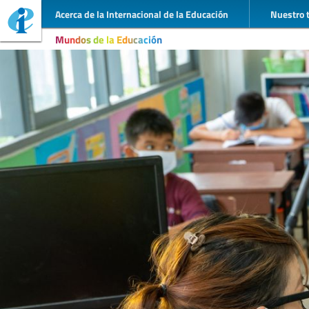
Acerca de la Internacional de la Educación
Nuestro 
Mundos de la Educación