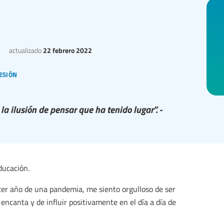
actualizado
22 febrero 2022
esión
a ilusión de pensar que ha tenido lugar”. -
ducación.
cer año de una pandemia, me siento orgulloso de ser
encanta y de influir positivamente en el día a día de