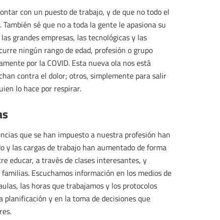
ntar con un puesto de trabajo, y de que no todo el
 También sé que no a toda la gente le apasiona su
 las grandes empresas, las tecnológicas y las
urre ningún rango de edad, profesión o grupo
amente por la COVID. Esta nueva ola nos está
chan contra el dolor; otros, simplemente para salir
uien lo hace por respirar.
as
encias que se han impuesto a nuestra profesión han
ado y las cargas de trabajo han aumentado de forma
re educar, a través de clases interesantes, y
 familias. Escuchamos información en los medios de
ulas, las horas que trabajamos y los protocolos
la planificación y en la toma de decisiones que
res.