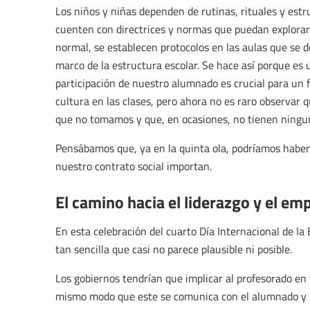
Los niños y niñas dependen de rutinas, rituales y estr
cuenten con directrices y normas que puedan explorar 
normal, se establecen protocolos en las aulas que se d
marco de la estructura escolar. Se hace así porque es
participación de nuestro alumnado es crucial para un
cultura en las clases, pero ahora no es raro observar
que no tomamos y que, en ocasiones, no tienen ningun
Pensábamos que, ya en la quinta ola, podríamos haber t
nuestro contrato social importan.
El camino hacia el liderazgo y el e
En esta celebración del cuarto Día Internacional de l
tan sencilla que casi no parece plausible ni posible.
Los gobiernos tendrían que implicar al profesorado en 
mismo modo que este se comunica con el alumnado y l