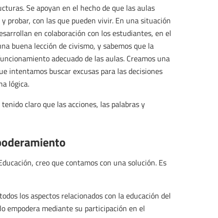
ucturas. Se apoyan en el hecho de que las aulas
y probar, con las que pueden vivir. En una situación
esarrollan en colaboración con los estudiantes, en el
 una buena lección de civismo, y sabemos que la
 funcionamiento adecuado de las aulas. Creamos una
 que intentamos buscar excusas para las decisiones
a lógica.
enido claro que las acciones, las palabras y
mpoderamiento
a Educación, creo que contamos con una solución. Es
todos los aspectos relacionados con la educación del
o empodera mediante su participación en el