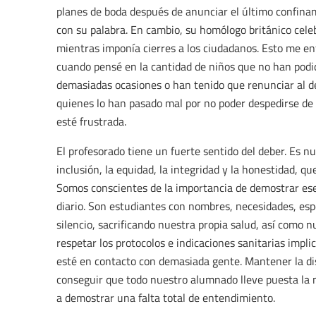
planes de boda después de anunciar el último confinami
con su palabra. En cambio, su homólogo británico celeb
mientras imponía cierres a los ciudadanos. Esto me e
cuando pensé en la cantidad de niños que no han pod
demasiadas ocasiones o han tenido que renunciar al dep
quienes lo han pasado mal por no poder despedirse de
esté frustrada.
El profesorado tiene un fuerte sentido del deber. Es n
inclusión, la equidad, la integridad y la honestidad, 
Somos conscientes de la importancia de demostrar ese 
diario. Son estudiantes con nombres, necesidades, esp
silencio, sacrificando nuestra propia salud, así como
respetar los protocolos e indicaciones sanitarias impli
esté en contacto con demasiada gente. Mantener la dis
conseguir que todo nuestro alumnado lleve puesta la 
a demostrar una falta total de entendimiento.