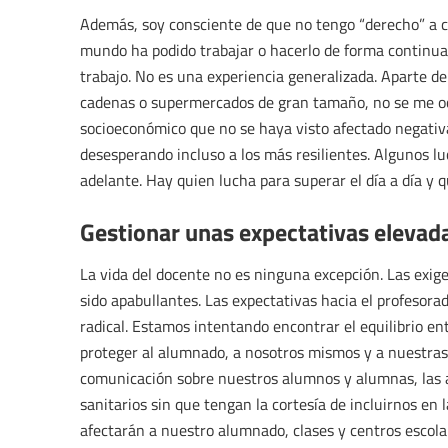
Además, soy consciente de que no tengo “derecho” a co
mundo ha podido trabajar o hacerlo de forma continua.
trabajo. No es una experiencia generalizada. Aparte de
cadenas o supermercados de gran tamaño, no se me oc
socioeconómico que no se haya visto afectado negativ
desesperando incluso a los más resilientes. Algunos lu
adelante. Hay quien lucha para superar el día a día y q
Gestionar unas expectativas elevad
La vida del docente no es ninguna excepción. Las exig
sido apabullantes. Las expectativas hacia el profesor
radical. Estamos intentando encontrar el equilibrio ent
proteger al alumnado, a nosotros mismos y a nuestras
comunicación sobre nuestros alumnos y alumnas, las a
sanitarios sin que tengan la cortesía de incluirnos en 
afectarán a nuestro alumnado, clases y centros escola