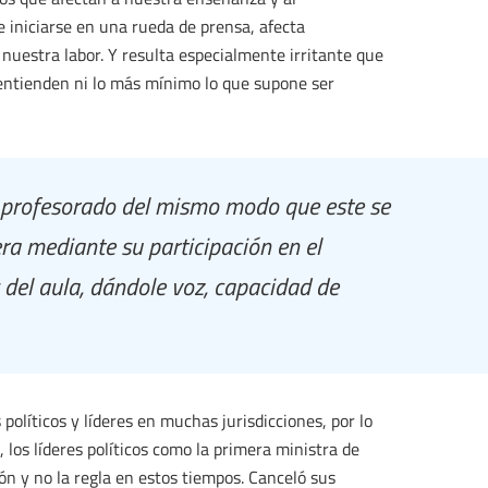
e iniciarse en una rueda de prensa, afecta
estra labor. Y resulta especialmente irritante que
entienden ni lo más mínimo lo que supone ser
l profesorado del mismo modo que este se
a mediante su participación en el
s del aula, dándole voz, capacidad de
olíticos y líderes en muchas jurisdicciones, por lo
a, los líderes políticos como la primera ministra de
ón y no la regla en estos tiempos. Canceló sus