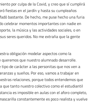
ento por culpa de la Covid, y creo que sí cumplirá
ró fiestas en el jardín y hasta su cumpleaños
nfadó bastante. De hecho, me puse hecho una furia
ido celebrar momentos importantes con nadie en
orte, la música y las actividades sociales, o en
 sus seres queridos. No me extraña que la gente
uestra obligación modelar aspectos como la
que queremos que nuestro alumnado desarrolle.
tipo de carácter a las personitas que nos ven a
eranzas y sueños. Por eso, vamos a trabajar en
 nuestras relaciones, porque todos entendemos que
ca que tanto nuestro colectivo como el estudiantil
tancia es imposible en aulas con el aforo completo,
mascarilla constantemente es poco realista y vuelve