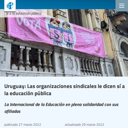
Sí a la educación pública
Uruguay: Las organizaciones sindicales le dicen sí a
la educación pública
La Internacional de la Educación en plena solidaridad con sus
afiliadas
publicado
27 marzo 2022
actualizado
29 marzo 2022