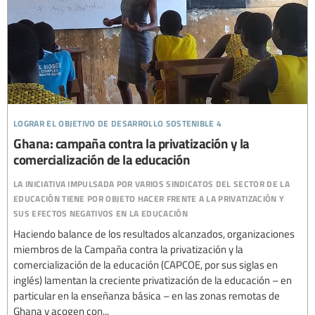
lograr el objetivo de desarrollo sostenible 4
Ghana: campaña contra la privatización y la
comercialización de la educación
la iniciativa impulsada por varios sindicatos del sector de la
educación tiene por objeto hacer frente a la privatización y
sus efectos negativos en la educación
Haciendo balance de los resultados alcanzados, organizaciones
miembros de la Campaña contra la privatización y la
comercialización de la educación (CAPCOE, por sus siglas en
inglés) lamentan la creciente privatización de la educación – en
particular en la enseñanza básica – en las zonas remotas de
Ghana y acogen con...