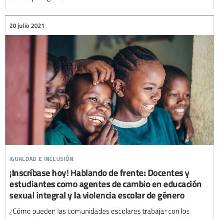
20 julio 2021
igualdad e inclusión
¡Inscríbase hoy! Hablando de frente: Docentes y
estudiantes como agentes de cambio en educación
sexual integral y la violencia escolar de género
¿Cómo pueden las comunidades escolares trabajar con los