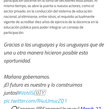
participación docente en la toma de decisiones educativas. Al
mismo tiempo, se abre la puerta a nuevos actores, como el
sector privado, en la conducción del sistema de educación
nacional, al eliminarse, entre otros, el requisito actualmente
vigente de acreditar diez años de ejercicio de la docencia en la
educación pública para poder integrar un consejo de
participación.
Gracias a las uruguayas y los uruguayos que de
una u otra manera hicieron posible esta
oportunidad.
Mañana gobernamos.
¡El futuro es nuestro y lo construimos
juntos!
#VotáSí
🇺🇾
pic.twitter.com/R4uUmucZQ1
— ⭕️Fenapes (@FenapesUruguay)
March 27,