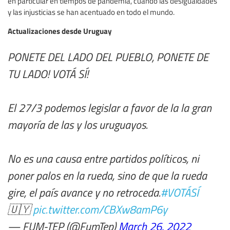
en particular en tiempos de pandemia, cuando las desigualdades
y las injusticias se han acentuado en todo el mundo.
Actualizaciones desde Uruguay
PONETE DEL LADO DEL PUEBLO, PONETE DE
TU LADO! VOTÁ SÍ!
El 27/3 podemos legislar a favor de la la gran
mayoría de las y los uruguayos.
No es una causa entre partidos políticos, ni
poner palos en la rueda, sino de que la rueda
gire, el país avance y no retroceda.
#VOTÁSÍ
🇺🇾
pic.twitter.com/CBXw8amP6y
— FUM-TEP (@FumTep)
March 26, 2022