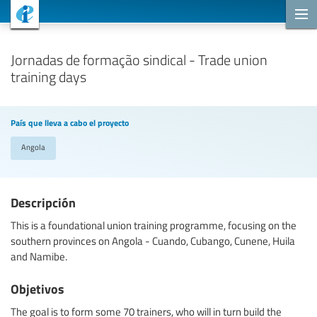
Proyectos de cooperación
Jornadas de formação sindical - Trade union
training days
País que lleva a cabo el proyecto
Angola
Descripción
This is a foundational union training programme, focusing on the
southern provinces on Angola - Cuando, Cubango, Cunene, Huila
and Namibe.
Objetivos
The goal is to form some 70 trainers, who will in turn build the