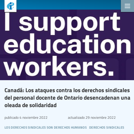
Canadá: Los ataques contra los derechos sindicales
del personal docente de Ontario desencadenan una
oleada de solidaridad
publicado
4 noviembre 2022
actualizado
29 noviembre 2022
los derechos sindicales son derechos humanos
derechos sindicales