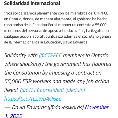
Solidaridad internacional
“Nos solidarizamos plenamente con los miembros del CTF/FCE
en Ontario, donde, de manera alarmante, el gobierno ha hecho
caso omiso de la Constitución al imponer un contrato a 55 000
miembros del personal de apoyo a la educación y ha ilegalizado
cualquier acción laboral”, puntualizó además el secretario general
de la Internacional de la Educación, David Edwards.
Solidarity with
@CTFFCE
members in Ontario
where shockingly the government has flaunted
the Constitution by imposing a contract on
55,000 ESP workers and made any job action
illegal.
@CTFFCEpresident
@eduint
https://t.co/tLZWbAQ6Ee
— David Edwards (@daveswords)
November
1, 2022