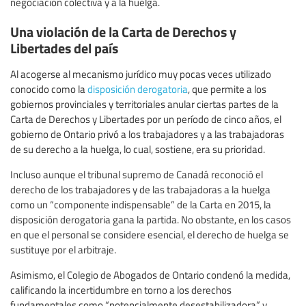
negociación colectiva y a la huelga.
Una violación de la Carta de Derechos y
Libertades del país
Al acogerse al mecanismo jurídico muy pocas veces utilizado
conocido como la
disposición derogatoria
, que permite a los
gobiernos provinciales y territoriales anular ciertas partes de la
Carta de Derechos y Libertades por un período de cinco años, el
gobierno de Ontario privó a los trabajadores y a las trabajadoras
de su derecho a la huelga, lo cual, sostiene, era su prioridad.
Incluso aunque el tribunal supremo de Canadá reconoció el
derecho de los trabajadores y de las trabajadoras a la huelga
como un “componente indispensable” de la Carta en 2015, la
disposición derogatoria gana la partida. No obstante, en los casos
en que el personal se considere esencial, el derecho de huelga se
sustituye por el arbitraje.
Asimismo, el Colegio de Abogados de Ontario condenó la medida,
calificando la incertidumbre en torno a los derechos
fundamentales como “potencialmente desestabilizadora” y