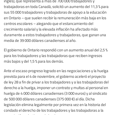
inglés), que representa a más de 700 000 trabajadores y
trabajadoras en toda Canadá, solicitó un aumento del 11,3 % para
sus 55 000 trabajadores y trabajadoras de apoyo a la educación
en Ontario – que suelen recibir la remuneración más baja en los
centros escolares – alegando que el estancamiento del
crecimiento salarial y la elevada inflación ha afectado más
duramente a estos trabajadores y trabajadoras, que ganan una
media de 39 000 dólares canadienses al año.
El gobierno de Ontario respondió con un aumento anual del 2,5 %
para los trabajadores y las trabajadoras que reciben ingresos
más bajos y del 1,5 % para los demás.
Ante el escaso progreso logrado en las negociaciones y la huelga
prevista para el 4 de noviembre, el gobierno aceleró el proyecto
de ley 28 a fin de privar a los trabajadores y a las trabajadoras del
derecho a la huelga, imponer un contrato y multas al personal en
huelga de 4 000 dólares canadienses (3 000 euros) y al sindicato
de 500 000 dólares canadienses (375 000 €) al día. Dicha
legislación elimina legalmente por primera vez en la historia del
condado el derecho de los trabajadores y las trabajadoras a la