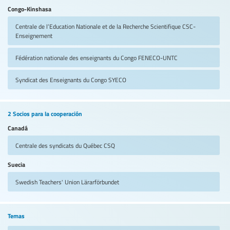
Congo-Kinshasa
Centrale de l’Education Nationale et de la Recherche Scientifique
CSC-
Enseignement
Fédération nationale des enseignants du Congo
FENECO-UNTC
Syndicat des Enseignants du Congo
SYECO
2 Socios para la cooperación
Canadá
Centrale des syndicats du Québec
CSQ
Suecia
Swedish Teachers' Union
Lärarförbundet
Temas