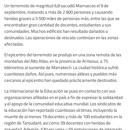
Un terremoto de magnitud 6,8 sacudió Marruecos el 9 de
septiembre, matando a más de 2 900 personas y causando
heridas graves a 5 500 miles de personas más, entre las que se
encontraban gran cantidad de docentes, estudiantes y sus
comunidades. Muchos edificios han resultado dañados o
destruidos. Las operaciones de rescate continúan en las zonas
afectadas.
El epicentro del terremoto se produjo en una zona remota de las
montañas del Alto Atlas, en la provincia de Al Haouz, a 75
kilómetros al suroeste de Marrakech. La ciudad histórica sufrió
cuantiosos daños. Así pues, numerosas aldeas y pueblos más
cercanos al epicentro han quedado prácticamente destruidos.
La Internacional de la Educación se puso en contacto con sus
organizaciones afiliadas en el país a fin de expresar la solidaridad
y el apoyo de la comunidad educativa mundial. Los sindicatos de
la educación han reportado cuantiosas víctimas, incluyendo la
muerte de al menos 19 docentes y más de 100 estudiantes en la
región de Taroudant, así como 39 docentes con heridas de
gravedad. Además, 530 escuelas y 55 instalaciones de internado