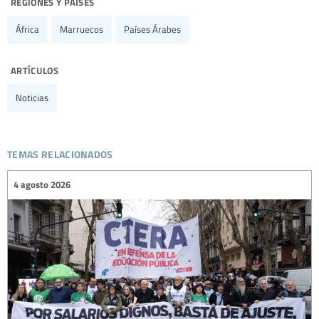
regiones y países
África
Marruecos
Países Árabes
artículos
Noticias
temas relacionados
4 agosto 2026