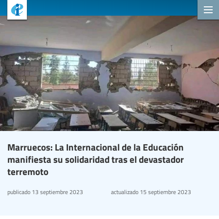
Marruecos: La Internacional de la Educación
manifiesta su solidaridad tras el devastador
terremoto
publicado
13 septiembre 2023
actualizado
15 septiembre 2023