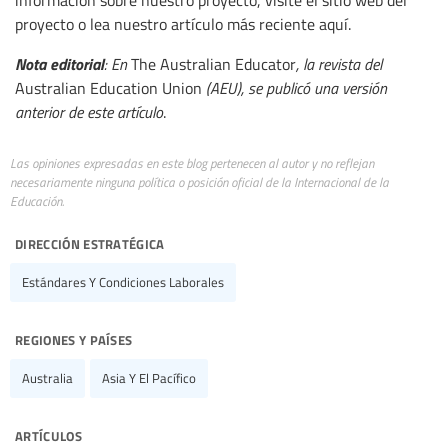
información sobre nuestro proyecto, visite el sitio web del
proyecto o lea nuestro artículo más reciente aquí.
Nota editorial
: En
The Australian Educator
, la revista del
Australian Education Union
(AEU), se publicó una versión
anterior de este artículo
.
Las opiniones expresadas en este blog pertenecen al autor y no reflejan
necesariamente ninguna política o posición oficial de la Internacional de la
Educación.
dirección estratégica
Estándares Y Condiciones Laborales
regiones y países
Australia
Asia Y El Pacífico
artículos