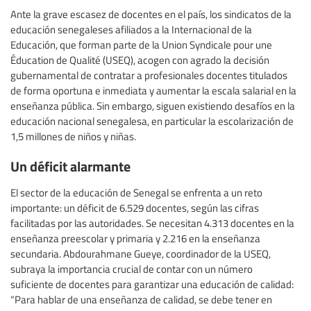
Ante la grave escasez de docentes en el país, los sindicatos de la
educación senegaleses afiliados a la Internacional de la
Educación, que forman parte de la Union Syndicale pour une
Éducation de Qualité (USEQ), acogen con agrado la decisión
gubernamental de contratar a profesionales docentes titulados
de forma oportuna e inmediata y aumentar la escala salarial en la
enseñanza pública. Sin embargo, siguen existiendo desafíos en la
educación nacional senegalesa, en particular la escolarización de
1,5 millones de niños y niñas.
Un déficit alarmante
El sector de la educación de Senegal se enfrenta a un reto
importante: un déficit de 6.529 docentes, según las cifras
facilitadas por las autoridades. Se necesitan 4.313 docentes en la
enseñanza preescolar y primaria y 2.216 en la enseñanza
secundaria. Abdourahmane Gueye, coordinador de la USEQ,
subraya la importancia crucial de contar con un número
suficiente de docentes para garantizar una educación de calidad:
“Para hablar de una enseñanza de calidad, se debe tener en