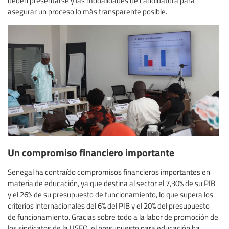
deben presentarse y las modalidades de candidatura para
asegurar un proceso lo más transparente posible.
Un compromiso financiero importante
Senegal ha contraído compromisos financieros importantes en
materia de educación, ya que destina al sector el 7,30% de su PIB
y el 26% de su presupuesto de funcionamiento, lo que supera los
criterios internacionales del 6% del PIB y el 20% del presupuesto
de funcionamiento. Gracias sobre todo a la labor de promoción de
los sindicatos de la USEQ, el presupuesto para educación ha