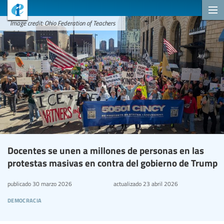
Image credit: Ohio Federation of Teachers
Docentes se unen a millones de personas en las
protestas masivas en contra del gobierno de Trump
publicado
30 marzo 2026
actualizado
23 abril 2026
democracia