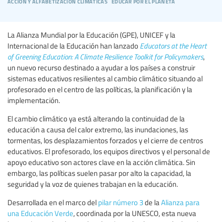
acción y alfabetización climáticas
educar por el planeta
La Alianza Mundial por la Educación (GPE), UNICEF y la
Internacional de la Educación han lanzado
Educators at the Heart
of Greening Education: A Climate Resilience Toolkit for Policymakers
,
un nuevo recurso destinado a ayudar a los países a construir
sistemas educativos resilientes al cambio climático situando al
profesorado en el centro de las políticas, la planificación y la
implementación.
El cambio climático ya está alterando la continuidad de la
educación a causa del calor extremo, las inundaciones, las
tormentas, los desplazamientos forzados y el cierre de centros
educativos. El profesorado, los equipos directivos y el personal de
apoyo educativo son actores clave en la acción climática. Sin
embargo, las políticas suelen pasar por alto la capacidad, la
seguridad y la voz de quienes trabajan en la educación.
Desarrollada en el marco del
pilar número 3
de la
Alianza para
una Educación Verde
, coordinada por la UNESCO, esta nueva