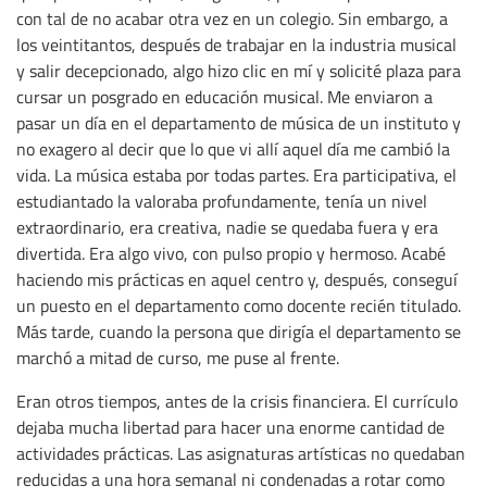
con tal de no acabar otra vez en un colegio. Sin embargo, a
los veintitantos, después de trabajar en la industria musical
y salir decepcionado, algo hizo clic en mí y solicité plaza para
cursar un posgrado en educación musical. Me enviaron a
pasar un día en el departamento de música de un instituto y
no exagero al decir que lo que vi allí aquel día me cambió la
vida. La música estaba por todas partes. Era participativa, el
estudiantado la valoraba profundamente, tenía un nivel
extraordinario, era creativa, nadie se quedaba fuera y era
divertida. Era algo vivo, con pulso propio y hermoso. Acabé
haciendo mis prácticas en aquel centro y, después, conseguí
un puesto en el departamento como docente recién titulado.
Más tarde, cuando la persona que dirigía el departamento se
marchó a mitad de curso, me puse al frente.
Eran otros tiempos, antes de la crisis financiera. El currículo
dejaba mucha libertad para hacer una enorme cantidad de
actividades prácticas. Las asignaturas artísticas no quedaban
reducidas a una hora semanal ni condenadas a rotar como