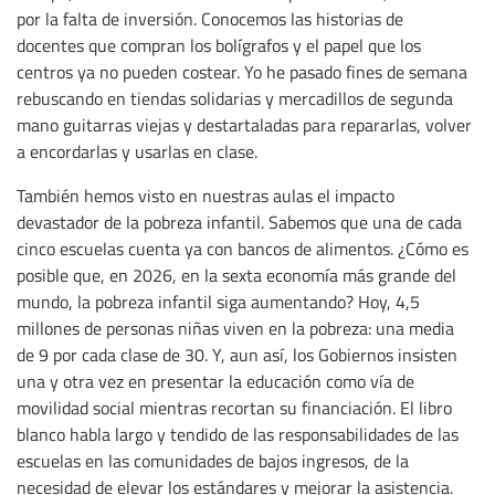
por la falta de inversión. Conocemos las historias de
docentes que compran los bolígrafos y el papel que los
centros ya no pueden costear. Yo he pasado fines de semana
rebuscando en tiendas solidarias y mercadillos de segunda
mano guitarras viejas y destartaladas para repararlas, volver
a encordarlas y usarlas en clase.
También hemos visto en nuestras aulas el impacto
devastador de la pobreza infantil. Sabemos que una de cada
cinco escuelas cuenta ya con bancos de alimentos. ¿Cómo es
posible que, en 2026, en la sexta economía más grande del
mundo, la pobreza infantil siga aumentando? Hoy, 4,5
millones de personas niñas viven en la pobreza: una media
de 9 por cada clase de 30. Y, aun así, los Gobiernos insisten
una y otra vez en presentar la educación como vía de
movilidad social mientras recortan su financiación. El libro
blanco habla largo y tendido de las responsabilidades de las
escuelas en las comunidades de bajos ingresos, de la
necesidad de elevar los estándares y mejorar la asistencia.