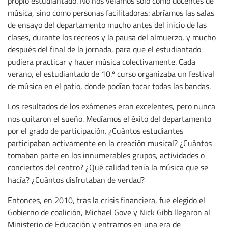
propio estudiantado. No nos veíamos solo como docentes de
música, sino como personas facilitadoras: abríamos las salas
de ensayo del departamento mucho antes del inicio de las
clases, durante los recreos y la pausa del almuerzo, y mucho
después del final de la jornada, para que el estudiantado
pudiera practicar y hacer música colectivamente. Cada
verano, el estudiantado de 10.º curso organizaba un festival
de música en el patio, donde podían tocar todas las bandas.
Los resultados de los exámenes eran excelentes, pero nunca
nos quitaron el sueño. Medíamos el éxito del departamento
por el grado de participación. ¿Cuántos estudiantes
participaban activamente en la creación musical? ¿Cuántos
tomaban parte en los innumerables grupos, actividades o
conciertos del centro? ¿Qué calidad tenía la música que se
hacía? ¿Cuántos disfrutaban de verdad?
Entonces, en 2010, tras la crisis financiera, fue elegido el
Gobierno de coalición, Michael Gove y Nick Gibb llegaron al
Ministerio de Educación y entramos en una era de