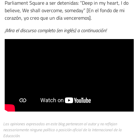
Parliament Square a ser detenidas: “Deep in my heart, I do
believe, We shall overcome, someday” [En el fondo de mi
corazón, yo creo que un día venceremos].
¡Mira el discurso completo (en inglés) a continuación!
Las opiniones expresadas en este blog pertenecen al autor y no reflejan
necesariamente ninguna política o posición oficial de la Internacional de la
Educación.