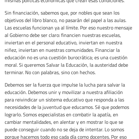
mismas políticas económicas que crean esas condiciones.
Sin financiación, sabemos que, por nobles que sean los
objetivos del libro blanco, no pasarán del papel a las aulas.
Las escuelas funcionan ya al límite. Por eso nuestro mensaje
al Gobierno debe ser claro: financien nuestras escuelas,
inviertan en el personal educativo, inviertan en nuestra
niñez, inviertan en nuestras comunidades. Financiar la
educación no es una cuestión burocrática; es una cuestión
moral. Si queremos Salvar la Educación, la austeridad debe
terminar. No con palabras, sino con hechos.
Debemos ser la fuerza que impulse la lucha para salvar la
educación. Debemos unir y movilizar a nuestra afiliación
para reivindicar un sistema educativo que responda a las
necesidades de la juventud que educamos. Sé que podemos
lograrlo. Somos especialistas en combatir la apatía, en
cambiar mentalidades, en alentar y en mostrar lo que se
puede conseguir cuando no se deja de intentar. Lo somos
porque hacemos todo eso cada día como docentes. Por eso