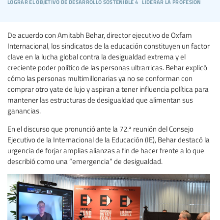
lograr el objetivo de desarrollo sostenible 4
liderar la profesión
De acuerdo con Amitabh Behar, director ejecutivo de Oxfam
Internacional, los sindicatos de la educación constituyen un factor
clave en la lucha global contra la desigualdad extrema y el
creciente poder político de las personas ultrarricas. Behar explicó
cómo las personas multimillonarias ya no se conforman con
comprar otro yate de lujo y aspiran a tener influencia política para
mantener las estructuras de desigualdad que alimentan sus
ganancias.
En el discurso que pronunció ante la 72.ª reunión del Consejo
Ejecutivo de la Internacional de la Educación (IE), Behar destacó la
urgencia de forjar amplias alianzas a fin de hacer frente a lo que
describió como una “emergencia” de desigualdad.