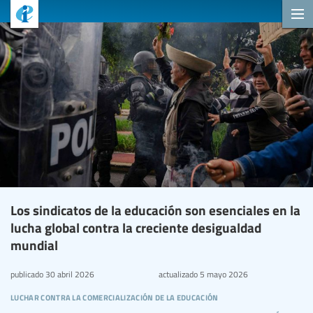
Los sindicatos de la educación son esenciales en la
lucha global contra la creciente desigualdad
mundial
publicado
30 abril 2026
actualizado
5 mayo 2026
luchar contra la comercialización de la educación