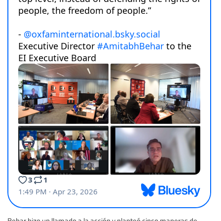
Behar hizo un llamado a la acción y planteó cinco maneras de