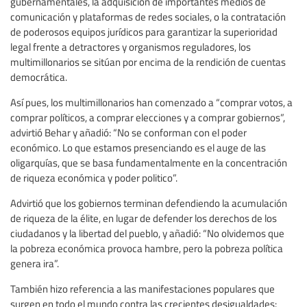
gubernamentales, la adquisición de importantes medios de
comunicación y plataformas de redes sociales, o la contratación
de poderosos equipos jurídicos para garantizar la superioridad
legal frente a detractores y organismos reguladores, los
multimillonarios se sitúan por encima de la rendición de cuentas
democrática.
Así pues, los multimillonarios han comenzado a “comprar votos, a
comprar políticos, a comprar elecciones y a comprar gobiernos”,
advirtió Behar y añadió: “No se conforman con el poder
económico. Lo que estamos presenciando es el auge de las
oligarquías, que se basa fundamentalmente en la concentración
de riqueza económica y poder politico”.
Advirtió que los gobiernos terminan defendiendo la acumulación
de riqueza de la élite, en lugar de defender los derechos de los
ciudadanos y la libertad del pueblo, y añadió: “No olvidemos que
la pobreza económica provoca hambre, pero la pobreza política
genera ira”.
También hizo referencia a las manifestaciones populares que
surgen en todo el mundo contra las crecientes desigualdades: