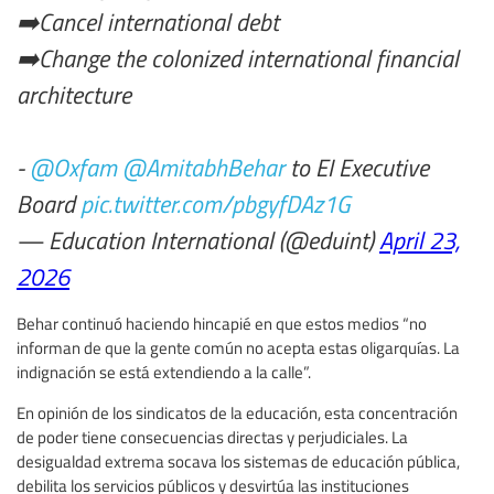
➡️Cancel international debt
➡️Change the colonized international financial
architecture
-
@Oxfam
@AmitabhBehar
to EI Executive
Board
pic.twitter.com/pbgyfDAz1G
— Education International (@eduint)
April 23,
2026
Behar continuó haciendo hincapié en que estos medios “no
informan de que la gente común no acepta estas oligarquías. La
indignación se está extendiendo a la calle”.
En opinión de los sindicatos de la educación, esta concentración
de poder tiene consecuencias directas y perjudiciales. La
desigualdad extrema socava los sistemas de educación pública,
debilita los servicios públicos y desvirtúa las instituciones