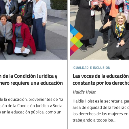
igualdad e inclusión
 de la Condición Jurídica y
Las voces de la educación
énero requiere una educación
constante por los derech
Haldis Holst
e la educación, provenientes de 12
Haldis Holst es la secretaria ge
ión de la Condición Jurídica y Social
área de equidad de la federació
 en la educación pública, como un
los derechos de las mujeres en 
trabajando a todos los...