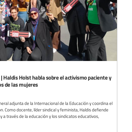
 | Haldis Holst habla sobre el activismo paciente y
os de las mujeres
neral adjunta de la Internacional de la Educación y coordina el
n. Como docente, líder sindical y feminista, Haldis defiende
y a través de la educación y los sindicatos educativos,