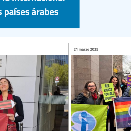
s países árabes
21 marzo 2025