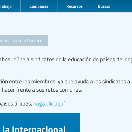
trabajo
Campañas
Recursos
Buscar
Educación del Pacífico
rabes reúne a sindicatos de la educación de países de le
ación entre los miembros, ya que ayuda a los sindicatos a
a hacer frente a sus retos comunes.
países árabes,
haga clic aquí
.
 la Internacional