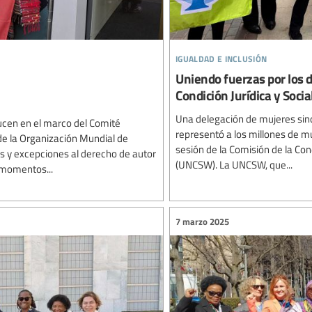
igualdad e inclusión
Uniendo fuerzas por los d
Condición Jurídica y Socia
Una delegación de mujeres sind
ducen en el marco del Comité
representó a los millones de m
e la Organización Mundial de
sesión de la Comisión de la Con
s y excepciones al derecho de autor
(UNCSW). La UNCSW, que...
r momentos...
7 marzo 2025