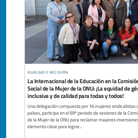
igualdad e inclusión
La Internacional de la Educación en la Comisión
Social de la Mujer de la ONU: ¡La equidad de g
inclusiva y de calidad para todas y todos!
Una delegación compuesta por 16 mujeres sindicalistas d
países, participa en el 69º periodo de sesiones de la Comis
de la Mujer de la ONU para reclamar mayores inversiones
elemento clave para lograr...