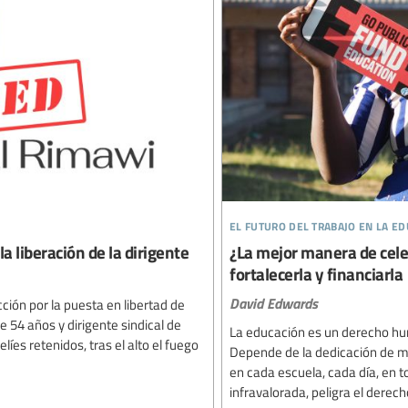
el futuro del trabajo en la e
a liberación de la dirigente
¿La mejor manera de cele
fortalecerla y financiarla
David Edwards
ción por la puesta en libertad de
 54 años y dirigente sindical de
La educación es un derecho hum
íes retenidos, tras el alto el fuego
Depende de la dedicación de mi
en cada escuela, cada día, en
infravalorada, peligra el derecho