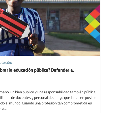
ducación
brar la educación pública? Defenderla,
ano, un bien público y una responsabilidad también pública.
llones de docentes y personal de apoyo que la hacen posible
 todo el mundo. Cuando una profesión tan comprometida es
 a...