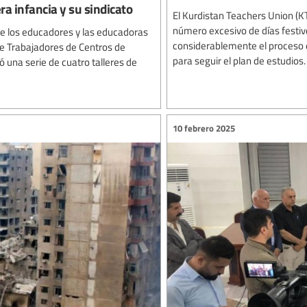
ra infancia y su sindicato
El Kurdistan Teachers Union (KT
número excesivo de días festiv
 de los educadores y las educadoras
considerablemente el proceso e
 de Trabajadores de Centros de
para seguir el plan de estudios.
 una serie de cuatro talleres de
10 febrero 2025