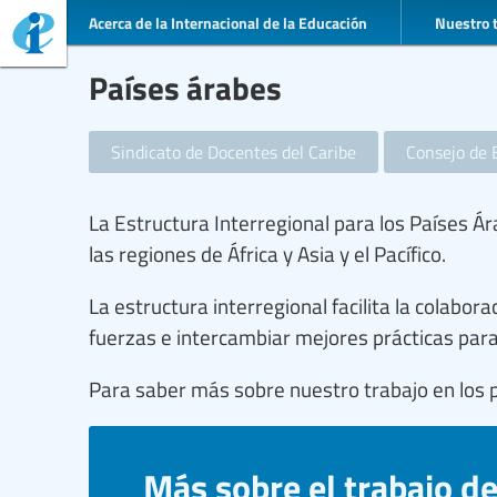
Acerca de la Internacional de la Educación
Nuestro 
Países árabes
Sindicato de Docentes del Caribe
Consejo de 
La Estructura Interregional para los Países Á
las regiones de África y Asia y el Pacífico.
La estructura interregional facilita la colabor
fuerzas e intercambiar mejores prácticas par
Para saber más sobre nuestro trabajo en los 
Más sobre el trabajo de