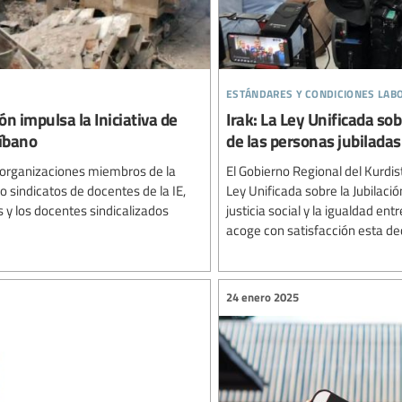
estándares y condiciones lab
ón impulsa la Iniciativa de
Irak: La Ley Unificada sob
íbano
de las personas jubiladas
 organizaciones miembros de la
El Gobierno Regional del Kurdi
o sindicatos de docentes de la IE,
Ley Unificada sobre la Jubilaci
s y los docentes sindicalizados
justicia social y la igualdad en
acoge con satisfacción esta deci
24 enero 2025