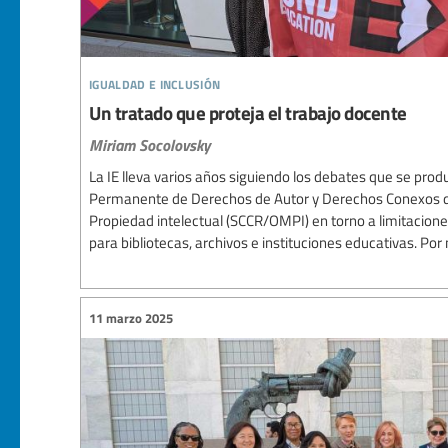
igualdad e inclusión
Un tratado que proteja el trabajo docente
Miriam Socolovsky
La IE lleva varios años siguiendo los debates que se pro
Permanente de Derechos de Autor y Derechos Conexos d
Propiedad intelectual (SCCR/OMPI) en torno a limitacione
para bibliotecas, archivos e instituciones educativas. Po
11 marzo 2025