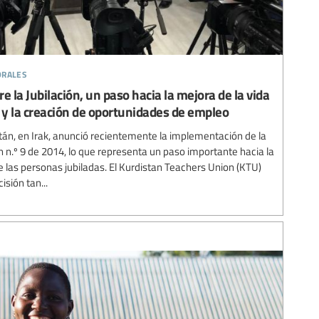
orales
re la Jubilación, un paso hacia la mejora de la vida
 y la creación de oportunidades de empleo
stán, en Irak, anunció recientemente la implementación de la
ón n.º 9 de 2014, lo que representa un paso importante hacia la
tre las personas jubiladas. El Kurdistan Teachers Union (KTU)
sión tan...