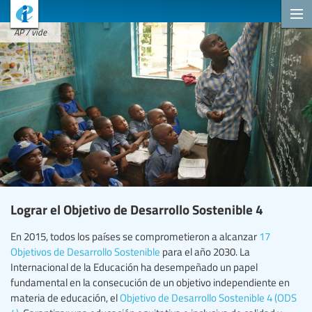
AP / vide
Lograr el Objetivo de Desarrollo Sostenible 4
En 2015, todos los países se comprometieron a alcanzar
17
Objetivos de Desarrollo Sostenible
para el año 2030. La
Internacional de la Educación ha desempeñado un papel
fundamental en la consecución de un objetivo independiente en
materia de educación, el
Objetivo de Desarrollo Sostenible 4 (ODS