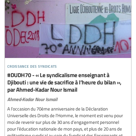
croissance des syndicats
#DUDH70 - « Le syndicalisme enseignant à
Djibouti : une vie de sacrifice à l’heure du bilan »,
par Ahmed-Kadar Nour Ismail
Ahmed-Kadar Nour Ismail
A l’occasion du 70ème anniversaire de la Déclaration
Universelle des Droits de l’Homme, le moment est venu pour
moi de revenir sur plus de 30 ans d’engagement personnel
pour l’éducation nationale de mon pays, et plus de 20 ans de
militantisme syndical au sein du Syndicat des Enseignants et