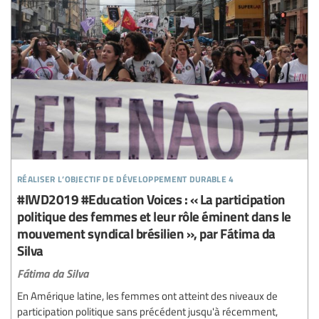
réaliser l’objectif de développement durable 4
#IWD2019 #Education Voices : « La participation
politique des femmes et leur rôle éminent dans le
mouvement syndical brésilien », par Fátima da
Silva
Fátima da Silva
En Amérique latine, les femmes ont atteint des niveaux de
participation politique sans précédent jusqu'à récemment,