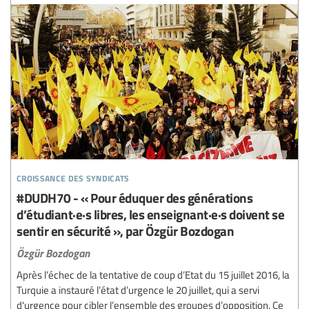
croissance des syndicats
#DUDH70 - « Pour éduquer des générations
d’étudiant·e·s libres, les enseignant·e·s doivent se
sentir en sécurité », par Özgür Bozdogan
Özgür Bozdogan
Après l’échec de la tentative de coup d’Etat du 15 juillet 2016, la
Turquie a instauré l’état d’urgence le 20 juillet, qui a servi
d'urgence pour cibler l’ensemble des groupes d’opposition. Ce