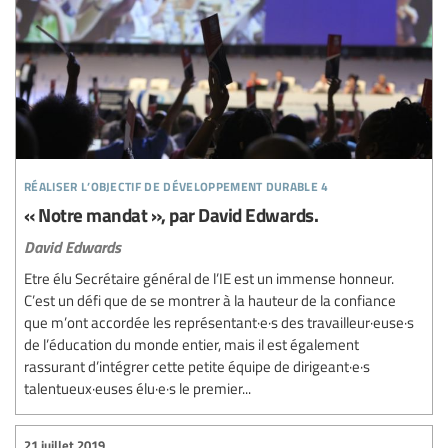
réaliser l’objectif de développement durable 4
« Notre mandat », par David Edwards.
David Edwards
Etre élu Secrétaire général de l’IE est un immense honneur.
C’est un défi que de se montrer à la hauteur de la confiance
que m’ont accordée les représentant·e·s des travailleur·euse·s
de l’éducation du monde entier, mais il est également
rassurant d’intégrer cette petite équipe de dirigeant·e·s
talentueux·euses élu·e·s le premier...
21 juillet 2019