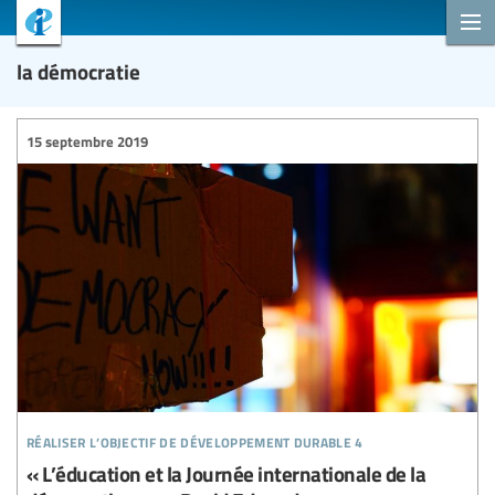
la démocratie
15 septembre 2019
réaliser l’objectif de développement durable 4
« L’éducation et la Journée internationale de la