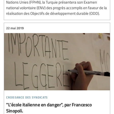
Nations Unies (FPHN), la Turquie présentera son Examen
national volontaire (ENV) des progrès accomplis en faveur de la
réalisation des Objectifs de développement durable (ODD).
22 mai 2019
croissance des syndicats
"L'école italienne en danger", par Francesco
Sinopoli.