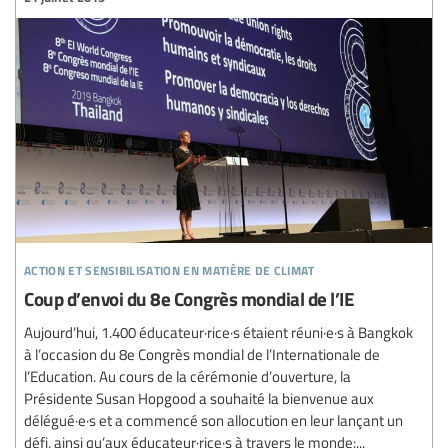
action et sensibilisation en matière de climat
Coup d’envoi du 8e Congrès mondial de l’IE
Aujourd’hui, 1.400 éducateur·rice·s étaient réuni·e·s à Bangkok
à l’occasion du 8e Congrès mondial de l’Internationale de
l’Education. Au cours de la cérémonie d’ouverture, la
Présidente Susan Hopgood a souhaité la bienvenue aux
délégué·e·s et a commencé son allocution en leur lançant un
défi, ainsi qu’aux éducateur·rice·s à travers le monde:...