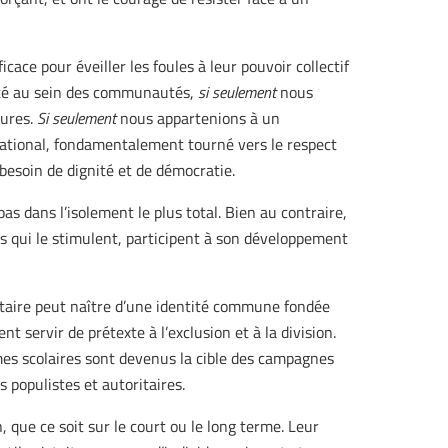
ace pour éveiller les foules à leur pouvoir collectif
cté au sein des communautés,
si seulement
nous
ures.
Si seulement
nous appartenions à un
ational, fondamentalement tourné vers le respect
besoin de dignité et de démocratie.
pas dans l’isolement le plus total. Bien au contraire,
res qui le stimulent, participent à son développement
aire peut naître d’une identité commune fondée
t servir de prétexte à l’exclusion et à la division.
mmes scolaires sont devenus la cible des campagnes
 populistes et autoritaires.
 que ce soit sur le court ou le long terme. Leur