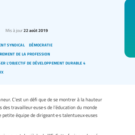
Mis à jour
22 août 2019
nt syndical
démocratie
rement de la profession
ser l’objectif de développement durable 4
ux
neur. C’est un défi que de se montrer à la hauteur
s des travailleur·euse·s de l’éducation du monde
e petite équipe de dirigeant·e·s talentueux·euses