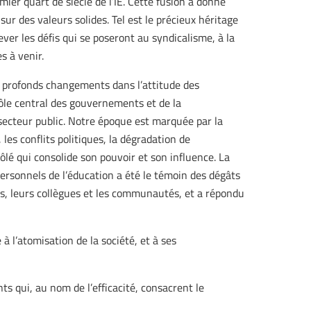
ier quart de siècle de l’IE. Cette fusion a donné
ur des valeurs solides. Tel est le précieux héritage
er les défis qui se poseront au syndicalisme, à la
s à venir.
e profonds changements dans l’attitude des
rôle central des gouvernements et de la
 secteur public. Notre époque est marquée par la
les conflits politiques, la dégradation de
lé qui consolide son pouvoir et son influence. La
personnels de l’éducation a été le témoin des dégâts
·s, leurs collègues et les communautés, et a répondu
 à l’atomisation de la société, et à ses
s qui, au nom de l’efficacité, consacrent le