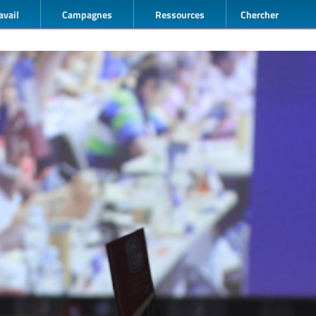
avail
Campagnes
Ressources
Chercher