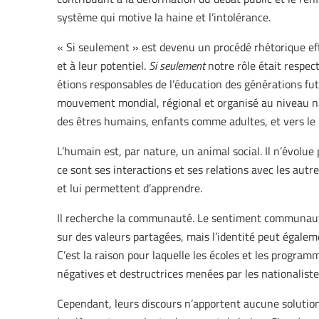
système qui motive la haine et l’intolérance.
« Si seulement » est devenu un procédé rhétorique effic
et à leur potentiel.
Si seulement
notre rôle était respe
étions responsables de l’éducation des générations fut
mouvement mondial, régional et organisé au niveau n
des êtres humains, enfants comme adultes, et vers le 
L’humain est, par nature, un animal social. Il n’évolue 
ce sont ses interactions et ses relations avec les aut
et lui permettent d’apprendre.
Il recherche la communauté. Le sentiment communaut
sur des valeurs partagées, mais l’identité peut égalemen
C’est la raison pour laquelle les écoles et les progra
négatives et destructrices menées par les nationalistes
Cependant, leurs discours n’apportent aucune solution,