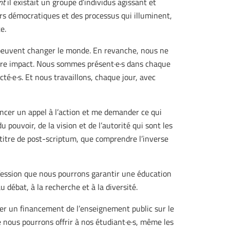
nt
il existait un groupe d’individus agissant et
eurs démocratiques et des processus qui illuminent,
e.
 ne peuvent changer le monde. En revanche, nous ne
tre impact. Nous sommes présent·e·s dans chaque
e·s. Et nous travaillons, chaque jour, avec
ancer un appel à l’action et me demander ce qui
 pouvoir, de la vision et de l’autorité qui sont les
titre de post-scriptum, que comprendre l’inverse
fession que nous pourrons garantir une éducation
 débat, à la recherche et à la diversité.
her un financement de l’enseignement public sur le
e nous pourrons offrir à nos étudiant·e·s, même les