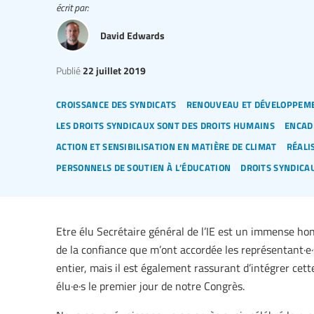
écrit par:
David Edwards
Publié
22 juillet 2019
croissance des syndicats
renouveau et développeme
les droits syndicaux sont des droits humains
encad
action et sensibilisation en matière de climat
réali
personnels de soutien à l’éducation
droits syndica
Etre élu Secrétaire général de l’IE est un immense hon
de la confiance que m’ont accordée les représentant·e·
entier, mais il est également rassurant d’intégrer cett
élu·e·s le premier jour de notre Congrès.