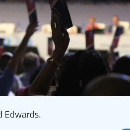
d Edwards.