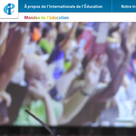
À propos de l’Internationale de l’Éducation
Notre tr
Mondes de l'éducation