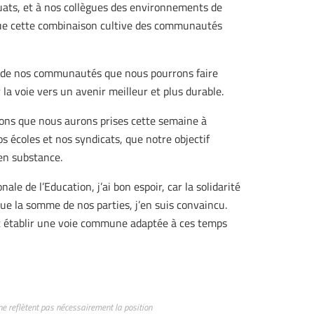
équats, et à nos collègues des environnements de
in que cette combinaison cultive des communautés
à de nos communautés que nous pourrons faire
 la voie vers un avenir meilleur et plus durable.
ons que nous aurons prises cette semaine à
 écoles et nos syndicats, que notre objectif
en substance.
le de l’Education, j’ai bon espoir, car la solidarité
ue la somme de nos parties, j’en suis convaincu.
t établir une voie commune adaptée à ces temps
ne reflètent pas nécessairement la position