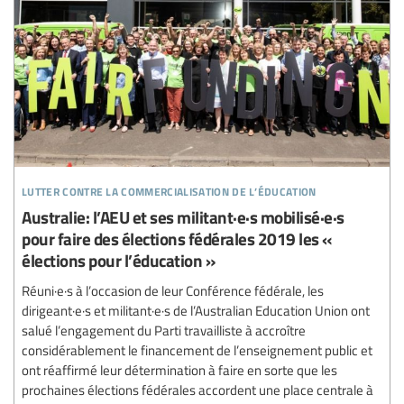
lutter contre la commercialisation de l’éducation
Australie: l’AEU et ses militant·e·s mobilisé·e·s
pour faire des élections fédérales 2019 les «
élections pour l’éducation »
Réuni·e·s à l’occasion de leur Conférence fédérale, les
dirigeant·e·s et militant·e·s de l’Australian Education Union ont
salué l’engagement du Parti travailliste à accroître
considérablement le financement de l’enseignement public et
ont réaffirmé leur détermination à faire en sorte que les
prochaines élections fédérales accordent une place centrale à