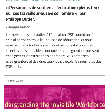
« Personnels de soutien à l'éducation: pleins feux
sur ces travailleur·euse·s de l’ombre », par
Philippa Butler.
Philippa Butler
Les personnels de soutien à l'éducation (PSE) jouent un rôle
crucial parmi les travailleur·euse·s de l’éducation, et nous
assistent dans toutes les tâches et responsabilités sous-
jacentes indispensables pour que les enseignant·e·s puissent
enseigner et les étudiant·e·s apprendre. Aux côtés des
enseignant·e·s et des directeur·rice·s d’école, les membres des
PSE sont...
16 mai 2019