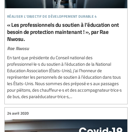
réaliser l’objectif de développement durable 4
« Les professionnels du soutien à l’éducation ont
besoin de protection maintenant ! », par Rae
Nwosu.
Rae Nwosu
En tant que présidente du Conseil national des
professionnel∙le∙s du soutien à l’éducation de la National
Education Association (États-Unis), j’ai l’honneur de
représenter les personnels de soutien à l’éducation dans tous
les États-Unis. Nous sommes des préposé·e·s aux passages
pour piétons, des chauffeur·e·s et des accompagnateur·trice·s
de bus, des paraéducateur·trice·s,...
24 avril 2020