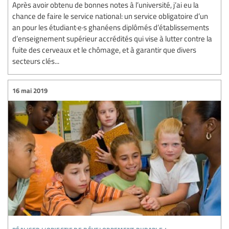
Après avoir obtenu de bonnes notes à l’université, j’ai eu la
chance de faire le service national: un service obligatoire d’un
an pour les étudiant·e·s ghanéens diplômés d’établissements
d’enseignement supérieur accrédités qui vise à lutter contre la
fuite des cerveaux et le chômage, et à garantir que divers
secteurs clés...
16 mai 2019
réaliser l’objectif de développement durable 4