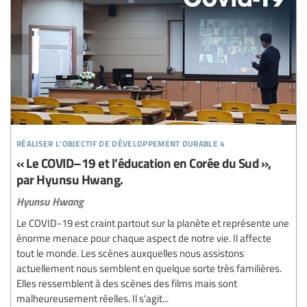
réaliser l’objectif de développement durable 4
« Le COVID–19 et l’éducation en Corée du Sud »,
par Hyunsu Hwang.
Hyunsu Hwang
Le COVID-19 est craint partout sur la planète et représente une
énorme menace pour chaque aspect de notre vie. Il affecte
tout le monde. Les scènes auxquelles nous assistons
actuellement nous semblent en quelque sorte très familières.
Elles ressemblent à des scènes des films mais sont
malheureusement réelles. Il s'agit...