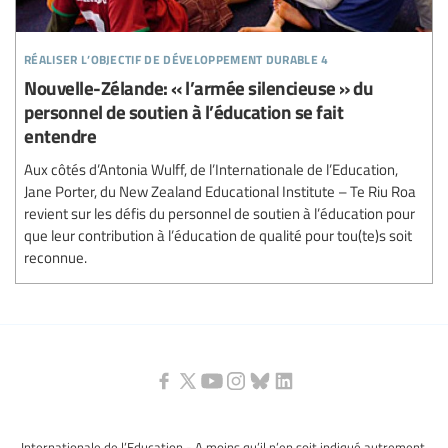
réaliser l’objectif de développement durable 4
Nouvelle-Zélande: « l’armée silencieuse » du
personnel de soutien à l’éducation se fait
entendre
Aux côtés d’Antonia Wulff, de l’Internationale de l’Education,
Jane Porter, du New Zealand Educational Institute – Te Riu Roa
revient sur les défis du personnel de soutien à l’éducation pour
que leur contribution à l’éducation de qualité pour tou(te)s soit
reconnue.
Internationale de l’Education - A moins qu’il n’en soit indiqué autrement,