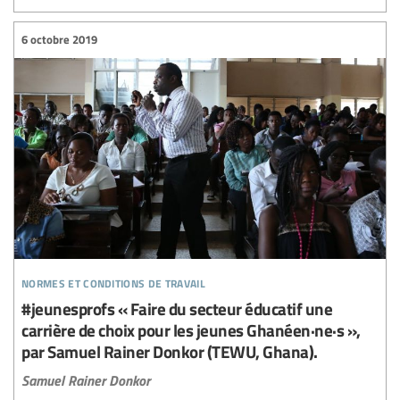
6 octobre 2019
normes et conditions de travail
#jeunesprofs « Faire du secteur éducatif une
carrière de choix pour les jeunes Ghanéen·ne·s »,
par Samuel Rainer Donkor (TEWU, Ghana).
Samuel Rainer Donkor