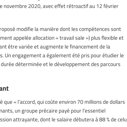
e novembre 2020, avec effet rétroactif au 12 février
 proposé modifie la manière dont les compétences sont
ent appelée allocation « travail sale ») plus flexible et
vant être variée et augmente le financement de la
s. Un engagement a également été pris pour étudier le
 à durée déterminée et le développement des parcours
ant
 que « l’accord, qui coûte environ 70 millions de dollars
nants, un groupe précaire payé pour l’essentiel
ion attrayante, dont le salaire débutera à 88 % de celu