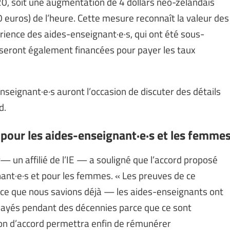
0, soit une augmentation de 4 dollars néo-zélandais
0 euros) de l’heure. Cette mesure reconnaît la valeur des
rience des aides-enseignant·e·s, qui ont été sous-
s seront également financées pour payer les taux
nseignant·e·s auront l’occasion de discuter des détails
d.
e pour les aides-enseignant·e·s et les femme
— un affilié de l’IE — a souligné que l’accord proposé
nant·e·s et pour les femmes. « Les preuves de ce
 ce que nous savions déjà — les aides-enseignants ont
ayés pendant des décennies parce que ce sont
on d’accord permettra enfin de rémunérer