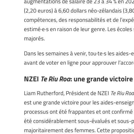
augmentations de salaire de 23 à 34 % en 202
(2,20 euros) à 6,60 dollars néo-zélandais (3,8
compétences, des responsabilités et de l’expé
estimé·e·s en raison de leur genre. Les école
majorés.
Dans les semaines à venir, tou·te·s les aides-e
avant de voter en ligne pour approuver l’accor
NZEI
Te Riu Roa
: une grande victoir
Liam Rutherford, Président de NZEI
Te Riu Roa
est une grande victoire pour les aides-enseig
processus ont été frappantes et ont confirmé
été considérablement sous-évalués et sous-p
majoritairement des femmes. Cette propositi