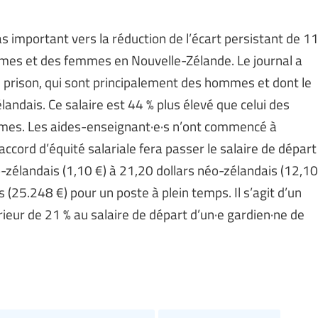
as important vers la réduction de l’écart persistant de 1
mes et des femmes en Nouvelle-Zélande. Le journal a
e prison, qui sont principalement des hommes et dont le
landais. Ce salaire est 44 % plus élevé que celui des
mmes. Les aides-enseignant·e·s n’ont commencé à
ccord d’équité salariale fera passer le salaire de départ
-zélandais (1,10 €) à 21,20 dollars néo-zélandais (12,10
s (25.248 €) pour un poste à plein temps. Il s’agit d’un
rieur de 21 % au salaire de départ d’un·e gardien·ne de