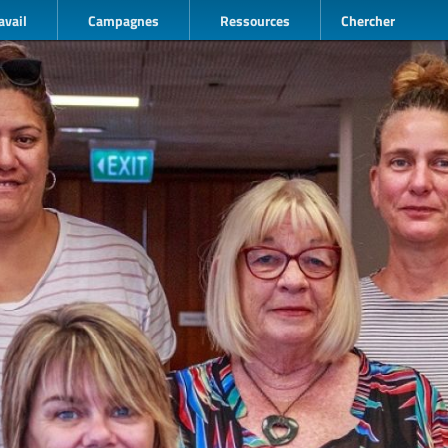
avail
Campagnes
Ressources
Chercher