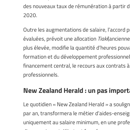
des nouveaux taux de rémunération à partir d
2020.
Outre les augmentations de salaire, l’accord
évaluées, prévoit une allocation
Tiaki
(anciennem
plus élevée, modifie la quantité d’heures pou
formation et du développement professionnel
financement central, le recours aux contrats
professionnels.
New Zealand Herald : un pas import
Le quotidien « New Zealand Herald » a souligné
par an, transformera le métier d’aides-enseig
uniquement au salaire minimum, en une profess