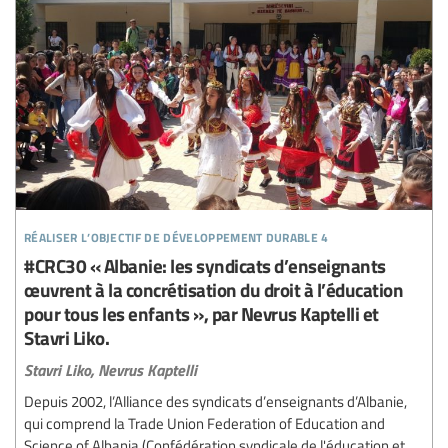
réaliser l’objectif de développement durable 4
#CRC30 « Albanie: les syndicats d’enseignants
œuvrent à la concrétisation du droit à l’éducation
pour tous les enfants », par Nevrus Kaptelli et
Stavri Liko.
Stavri Liko,
Nevrus Kaptelli
Depuis 2002, l’Alliance des syndicats d’enseignants d’Albanie,
qui comprend la Trade Union Federation of Education and
Science of Albania (Confédération syndicale de l'éducation et