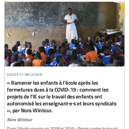
equité et inclusion
« Ramener les enfants à l’école après les
fermetures dues à la COVID-19 : comment les
projets de l’IE sur le travail des enfants ont
autonomisé les enseignant∙e∙s et leurs syndicats
», par Nora Wintour.
Nora Wintour
Dans l’étude menée en 2018 et 2019 « Projet contre le travail