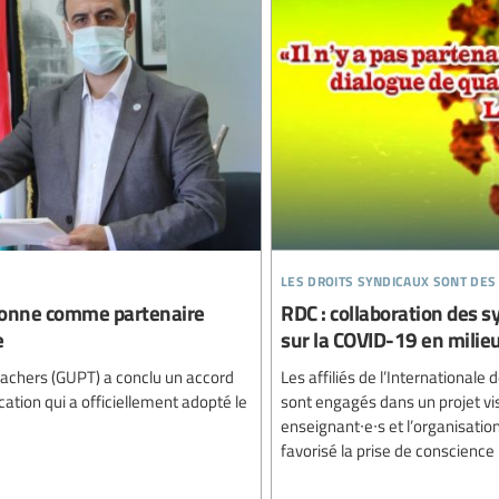
les droits syndicaux sont des
itionne comme partenaire
RDC : collaboration des sy
e
sur la COVID-19 en milieu
Teachers (GUPT) a conclu un accord
Les affiliés de l’International
cation qui a officiellement adopté le
sont engagés dans un projet vis
enseignant∙e∙s et l’organisation 
favorisé la prise de conscience 