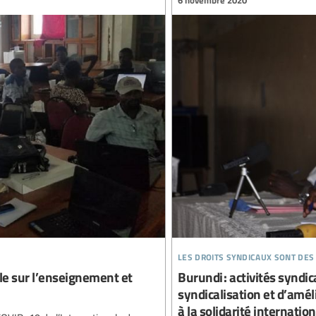
6 novembre 2020
les droits syndicaux sont des
ale sur l’enseignement et
Burundi : activités syndic
syndicalisation et d’amél
à la solidarité internatio