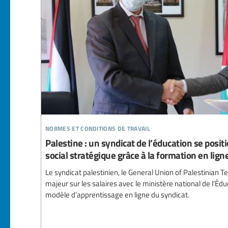
normes et conditions de travail
Palestine : un syndicat de l’éducation se pos
social stratégique grâce à la formation en lign
Le syndicat palestinien, le General Union of Palestinian 
majeur sur les salaires avec le ministère national de l’Édu
modèle d’apprentissage en ligne du syndicat.