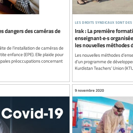
les droits syndicaux sont des
 les dangers des caméras de
Irak : La première forma
enseignant·e·s organisée 
les nouvelles méthodes
ète de l’installation de caméras de
ite enfance (EPE). Elle plaide pour
Les nouvelles méthodes d’ensei
cipales préoccupations concernant
d’un programme de développeme
Kurdistan Teachers’ Union (KTU
9 novembre 2020