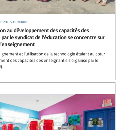
 droits humains
tion au développement des capacités des
par le syndicat de l’éducation se concentre sur
 d’enseignement
gnement et l’utilisation de la technologie étaient au cœur
nt des capacités des enseignant·e·s organisé par le
).