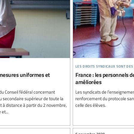
les droits syndicaux sont des
 mesures uniformes et
France : les personnels 
améliorées
du Conseil fédéral concernant
Les syndicats de l’enseignemen
u secondaire supérieur de toute la
renforcement du protocole sanit
t à distance à partir du 2 novembre,
celle des élèves.
et...