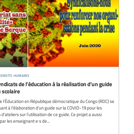
 droits humains
ndicats de l’éducation à la réalisation d’un guide
 scolaire
e de l’Éducation en République démocratique du Congo (RDC) se
ant à l’élaboration d’un guide sur la COVID-19 pour les
d’ateliers sur l’utilisation de ce guide. Ce projet a aussi
par les enseignant∙e∙s de...