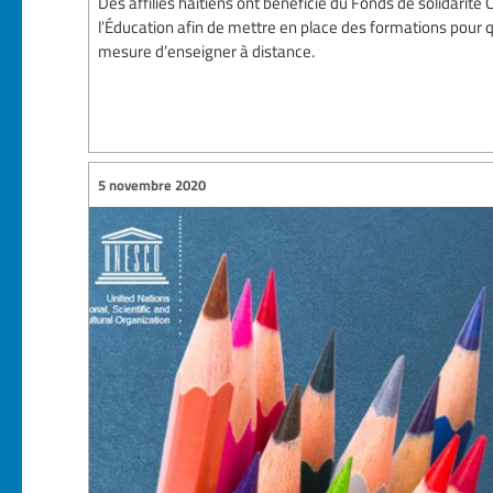
Des affiliés haïtiens ont bénéficié du Fonds de solidarité
l’Éducation afin de mettre en place des formations pour 
mesure d’enseigner à distance.
5 novembre 2020