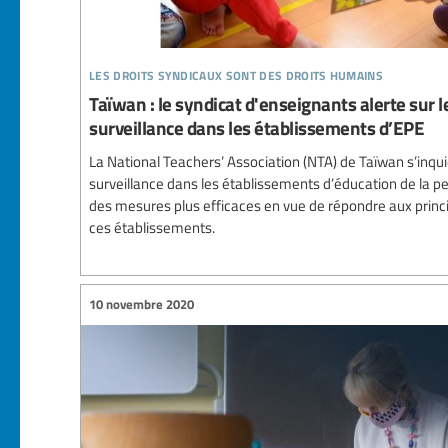
les droits syndicaux sont des droits humains
Taïwan : le syndicat d'enseignants alerte sur
surveillance dans les établissements d’EPE
La National Teachers’ Association (NTA) de Taïwan s’inqui
surveillance dans les établissements d’éducation de la pet
des mesures plus efficaces en vue de répondre aux prin
ces établissements.
10 novembre 2020