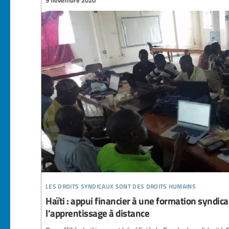
9 novembre 2020
les droits syndicaux sont des droits humains
Haïti : appui financier à une formation syndic
l’apprentissage à distance