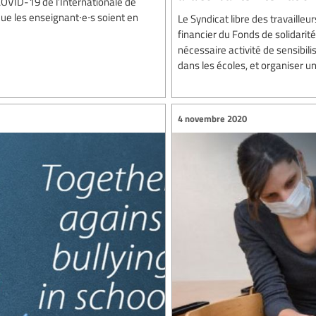
 COVID-19 de l’Internationale de
que les enseignant∙e∙s soient en
Le Syndicat libre des travaille
financier du Fonds de solidarit
nécessaire activité de sensibili
dans les écoles, et organiser un
4 novembre 2020