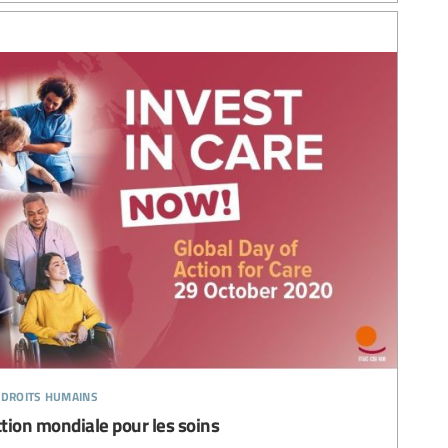
 droits humains
ction mondiale pour les soins