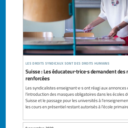
les droits syndicaux sont des droits humains
Suisse : Les éducateur∙trice∙s demandent des
renforcées
Les syndicalistes enseignant∙e∙s ont réagi aux annonces 
l’introduction des masques obligatoires dans les écoles d
Suisse et le passage pour les universités à l'enseignemen
les cours en présentiel restant autorisés à l'école primaire 