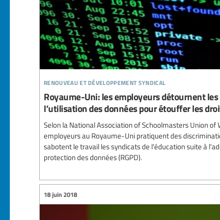
renouveau et développement syndical
Royaume-Uni: les employeurs détournent les 
l’utilisation des données pour étouffer les dro
Selon la National Association of Schoolmasters Union of
employeurs au Royaume-Uni pratiquent des discriminatio
sabotent le travail les syndicats de l'éducation suite à l'
protection des données (RGPD).
18 juin 2018