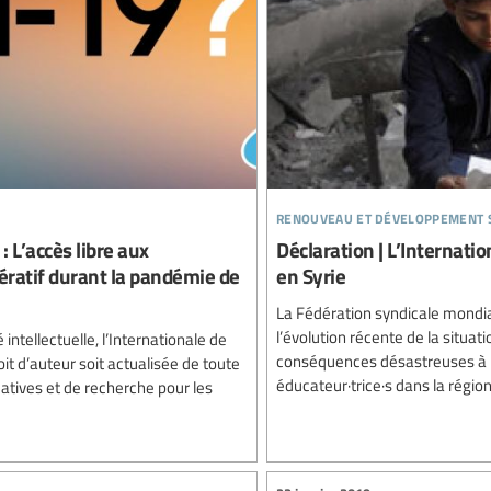
renouveau et développement 
: L’accès libre aux
Déclaration | L’Internati
ératif durant la pandémie de
en Syrie
La Fédération syndicale mondi
l’évolution récente de la situatio
intellectuelle, l’Internationale de
conséquences désastreuses à lon
oit d’auteur soit actualisée de toute
éducateur·trice·s dans la région
catives et de recherche pour les