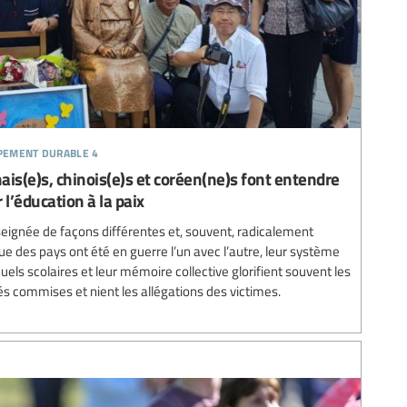
ppement durable 4
is(e)s, chinois(e)s et coréen(ne)s font entendre
 l’éducation à la paix
nseignée de façons différentes et, souvent, radicalement
e des pays ont été en guerre l’un avec l’autre, leur système
uels scolaires et leur mémoire collective glorifient souvent les
és commises et nient les allégations des victimes.