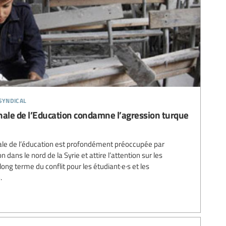
syndical
onale de l’Education condamne l’agression turque
ale de l’éducation est profondément préoccupée par
n dans le nord de la Syrie et attire l’attention sur les
g terme du conflit pour les étudiant·e·s et les
.