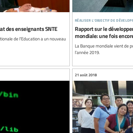
réaliser l’objectif de dévelo
icat des enseignants SNTE
Rapport sur le développ
mondiale: une fois encore
ationale de l'Education a un nouveau
La Banque mondiale vient de p
l’année 2019.
21 août 2018