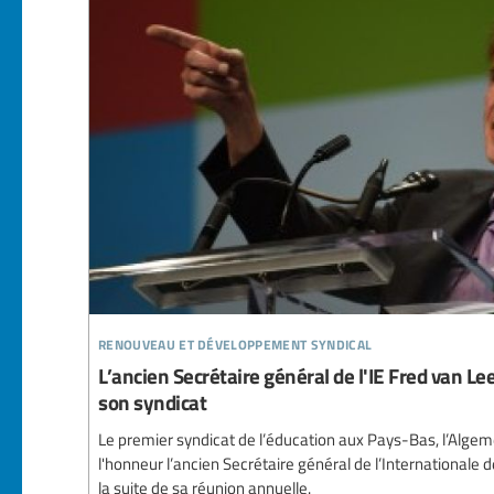
renouveau et développement syndical
L’ancien Secrétaire général de l'IE Fred van L
son syndicat
Le premier syndicat de l’éducation aux Pays-Bas, l’Alge
l'honneur l’ancien Secrétaire général de l’Internationale 
la suite de sa réunion annuelle.