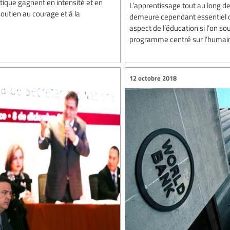
tique gagnent en intensité et en
L’apprentissage tout au long de 
outien au courage et à la
demeure cependant essentiel d
aspect de l’éducation si l’on s
programme centré sur l’humain, 
12 octobre 2018