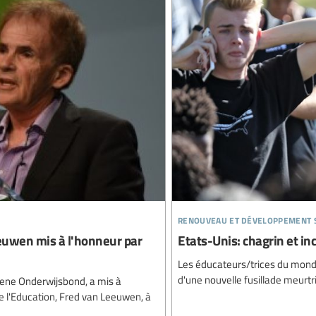
renouveau et développement 
eeuwen mis à l'honneur par
Etats-Unis: chagrin et inc
Les éducateurs/trices du monde 
d'une nouvelle fusillade meurt
mene Onderwijsbond, a mis à
de l'Education, Fred van Leeuwen, à