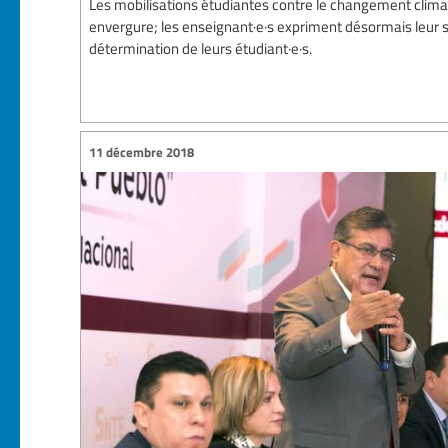
Les mobilisations étudiantes contre le changement clima
envergure; les enseignant·e·s expriment désormais leur s
détermination de leurs étudiant·e·s.
11 décembre 2018