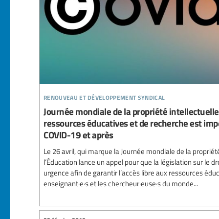
renouveau et développement syndical
Journée mondiale de la propriété intellectuelle 
ressources éducatives et de recherche est imp
COVID-19 et après
Le 26 avril, qui marque la Journée mondiale de la propriété 
l’Éducation lance un appel pour que la législation sur le dr
urgence afin de garantir l’accès libre aux ressources édu
enseignant·e·s et les chercheur·euse·s du monde...