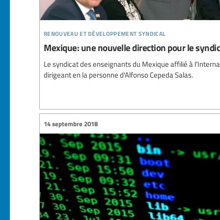
renouveau et développement syndical
Mexique: une nouvelle direction pour le synd
Le syndicat des enseignants du Mexique affilié à l'Intern
dirigeant en la personne d'Alfonso Cepeda Salas.
14 septembre 2018