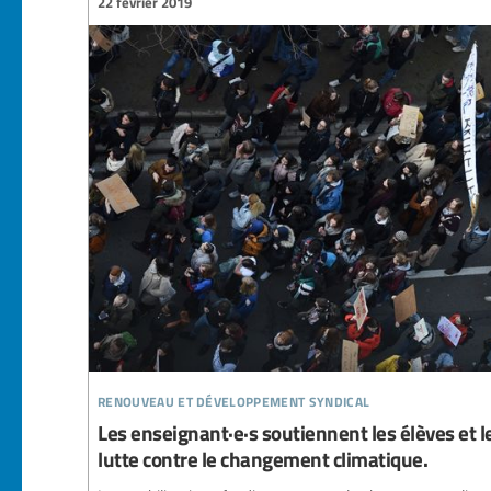
22 février 2019
renouveau et développement syndical
Les enseignant·e·s soutiennent les élèves et l
lutte contre le changement climatique.