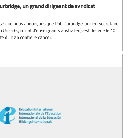
urbridge, un grand dirigeant de syndicat
sse que nous annonçons que Rob Durbridge, ancien Secrétaire
on Union(syndicat d'enseignants australien), est décédé le 10
e d'un an contre le cancer.