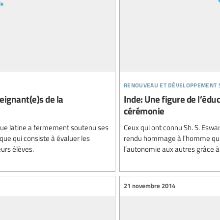
renouveau et développement 
eignant(e)s de la
Inde: Une figure de l’éd
cérémonie
que latine a fermement soutenu ses
Ceux qui ont connu Sh. S. Eswara
que qui consiste à évaluer les
rendu hommage à l’homme qui a
eurs élèves.
l’autonomie aux autres grâce à
21 novembre 2014