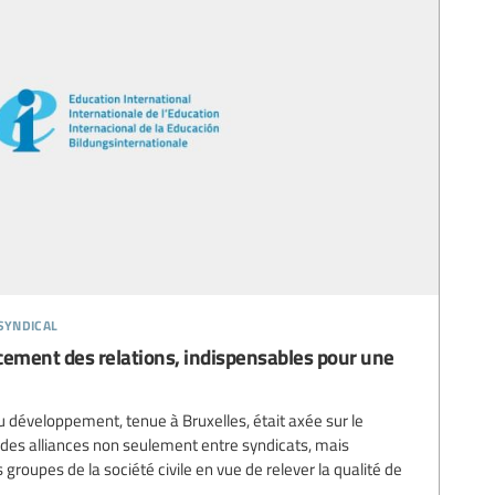
syndical
rcement des relations, indispensables pour une
u développement, tenue à Bruxelles, était axée sur le
 des alliances non seulement entre syndicats, mais
groupes de la société civile en vue de relever la qualité de
.