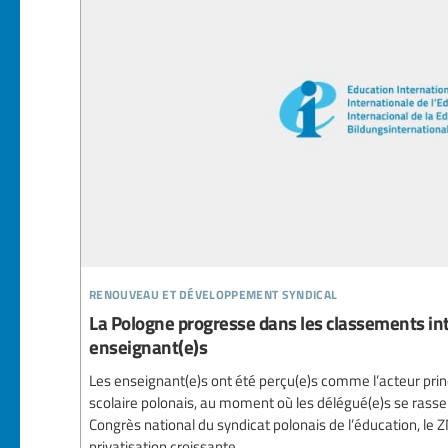
renouveau et développement syndical
La Pologne progresse dans les classements in
enseignant(e)s
Les enseignant(e)s ont été perçu(e)s comme l’acteur prin
scolaire polonais, au moment où les délégué(e)s se rass
Congrès national du syndicat polonais de l’éducation, le 
privatisation croissante.