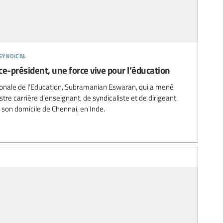
syndical
ice-président, une force vive pour l’éducation
tionale de l’Education, Subramanian Eswaran, qui a mené
tre carrière d’enseignant, de syndicaliste et de dirigeant
 son domicile de Chennai, en Inde.