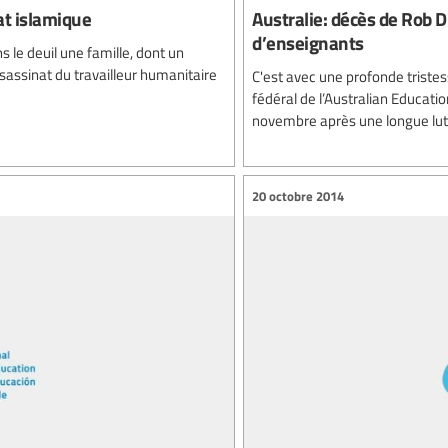
at islamique
Australie: décès de Rob D
d’enseignants
s le deuil une famille, dont un
sassinat du travailleur humanitaire
C'est avec une profonde triste
fédéral de l’Australian Educati
novembre après une longue lutt
20 octobre 2014