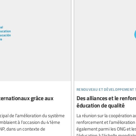
renouveau et développement 
ternationaux grâce aux
Des alliances et le renfo
éducation de qualité
cipal de l’amélioration du système
La réunion sur la coopération a
emblaient à l’occasion du 41ème
renforcement et l’amélioration
ZNP, dans un contexte de
également parmi les ONG et les 
l’éducation à l’échelle mondiale