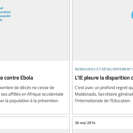
renouveau et développement 
tte contre Ebola
L’IE pleure la disparition
 nombre de décès ne cesse de
C’est avec un profond regret q
c ses affiliés en Afrique occidentale
Maldonado, Secrétaire général
ser la population à la prévention.
l’Internationale de l’Education.
26 mai 2014