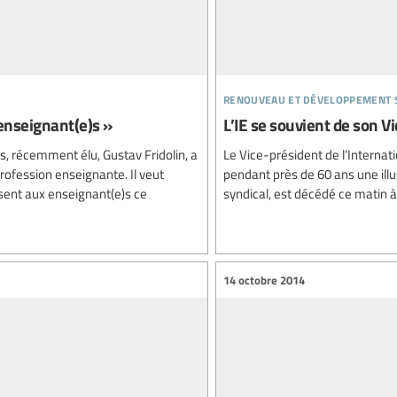
renouveau et développement 
enseignant(e)s »
L’IE se souvient de son V
is, récemment élu, Gustav Fridolin, a
Le Vice-président de l’Interna
profession enseignante. Il veut
pendant près de 60 ans une illus
ent aux enseignant(e)s ce
syndical, est décédé ce matin à
14 octobre 2014