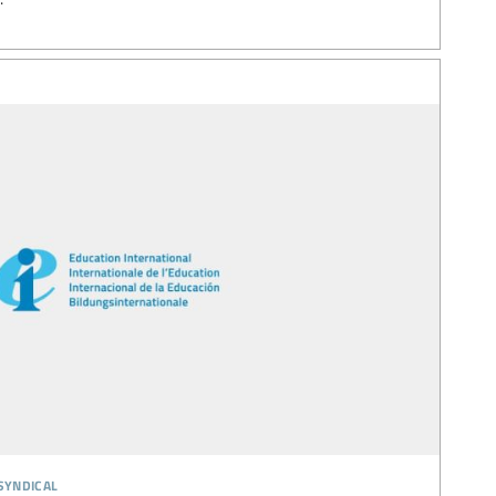
syndical