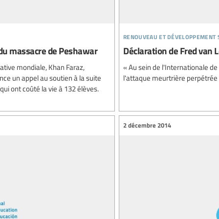
renouveau et développement 
e du massacre de Peshawar
Déclaration de Fred van L
ative mondiale, Khan Faraz,
« Au sein de l'Internationale 
nce un appel au soutien à la suite
l'attaque meurtrière perpétrée
ui ont coûté la vie à 132 élèves.
2 décembre 2014