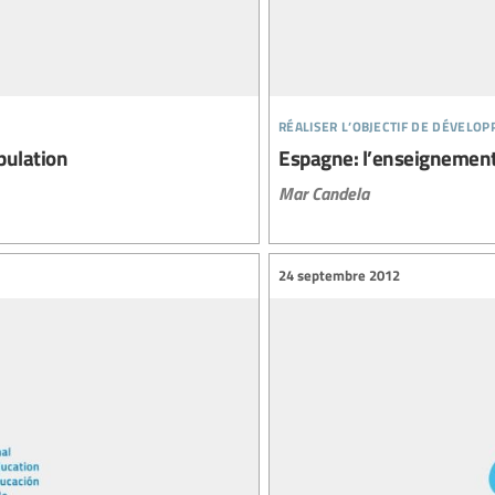
réaliser l’objectif de dévelo
opulation
Espagne: l’enseignement p
Mar Candela
24 septembre 2012