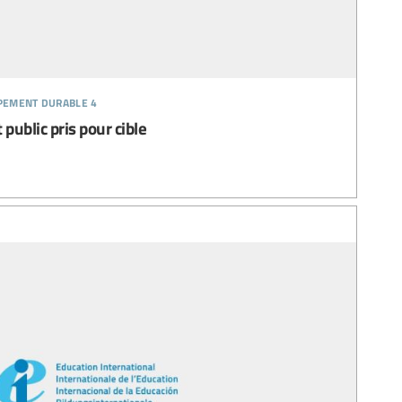
ppement durable 4
ublic pris pour cible