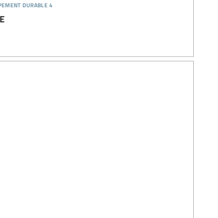
ppement durable 4
IE