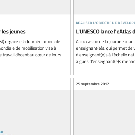
réaliser l’objectif de dévelo
 les jeunes
L'UNESCO lance l'eAtlas 
SI) organise la Journée mondiale
A l'occasion de la Journée mon
mondiale de mobilisation vise à
enseignant(e)s, qui permet de v
 travail décent au cœur de leurs
d'enseignant(e)s à l'échelle na
aiguës d'enseignant(e)s menacen
25 septembre 2012