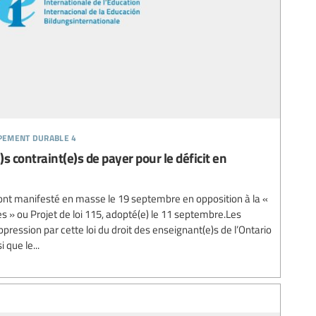
ppement durable 4
s contraint(e)s de payer pour le déficit en
 ont manifesté en masse le 19 septembre en opposition à la «
es » ou Projet de loi 115, adopté(e) le 11 septembre.Les
ression par cette loi du droit des enseignant(e)s de l’Ontario
 que le...