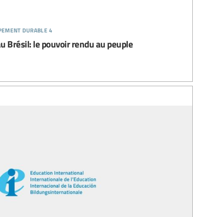
ppement durable 4
 Brésil: le pouvoir rendu au peuple