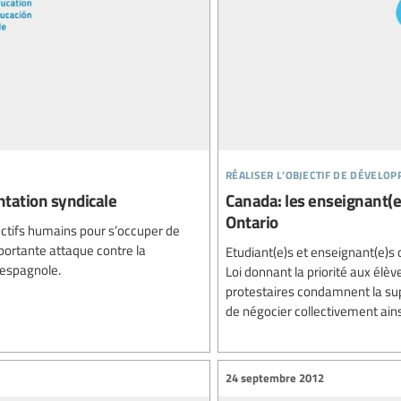
réaliser l’objectif de dévelo
ntation syndicale
Canada: les enseignant(e)
Ontario
ectifs humains pour s’occuper de
importante attaque contre la
Etudiant(e)s et enseignant(e)s
 espagnole.
Loi donnant la priorité aux élèv
protestaires condamnent la supp
de négocier collectivement ainsi
24 septembre 2012