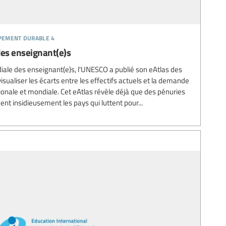
ppement durable 4
des enseignant(e)s
diale des enseignant(e)s, l'UNESCO a publié son eAtlas des
isualiser les écarts entre les effectifs actuels et la demande
tionale et mondiale. Cet eAtlas révèle déjà que des pénuries
t insidieusement les pays qui luttent pour...