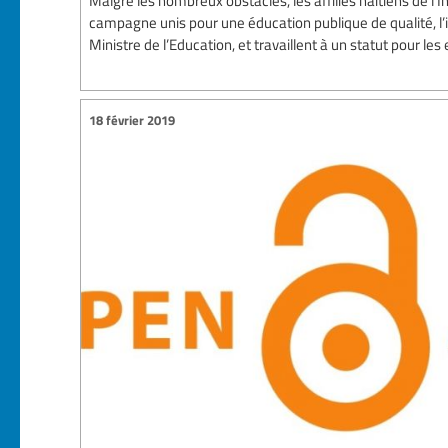
Malgré les nombreux obstacles, les affiliés haïtiens de l’
campagne unis pour une éducation publique de qualité, l’i
Ministre de l’Education, et travaillent à un statut pour les
18 février 2019