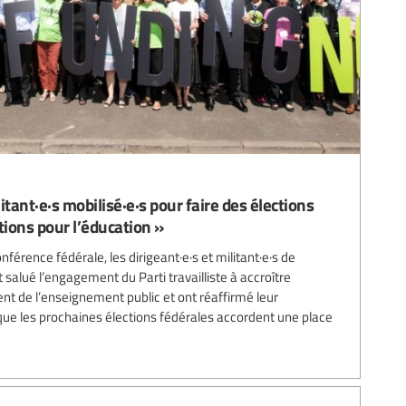
litant·e·s mobilisé·e·s pour faire des élections
tions pour l’éducation »
nférence fédérale, les dirigeant·e·s et militant·e·s de
 salué l’engagement du Parti travailliste à accroître
t de l’enseignement public et ont réaffirmé leur
 que les prochaines élections fédérales accordent une place