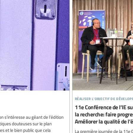
réaliser l’objectif de dévelo
11e Conférence de l’IE s
la recherche: faire progre
on s’intéresse au géant de l’édition
Améliorer la qualité de l
atiques douteuses sur le plan
s et le bien public que cela
La première journée de la 11e C