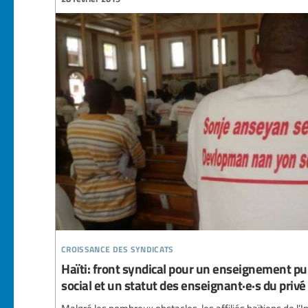
croissance des syndicats
Haïti: front syndical pour un enseignement publ
social et un statut des enseignant·e·s du privé