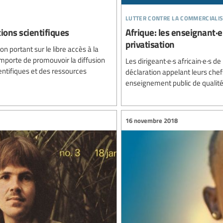
lutter contre la commercialis
tions scientifiques
Afrique: les enseignant·e·
privatisation
n portant sur le libre accès à la
l importe de promouvoir la diffusion
Les dirigeant·e·s africain·e·s de
ientifiques et des ressources
déclaration appelant leurs chefs
enseignement public de qualité 
16 novembre 2018