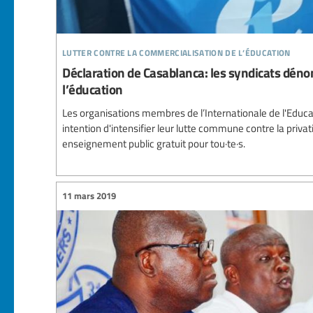
lutter contre la commercialisation de l’éducation
Déclaration de Casablanca: les syndicats dénon
l’éducation
Les organisations membres de l’Internationale de l'Educ
intention d'intensifier leur lutte commune contre la privat
enseignement public gratuit pour tou·te·s.
11 mars 2019