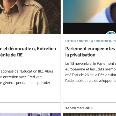
lutter contre la commercialis
e et démocratie », Entretien
Parlement européen: les a
rite de l’IE
la privatisation
Le 13 novembre, le Parlement e
européenne et les Etats membr
tionale de l’Education (IE). Alors
et à l’article 26 de la Déclarat
 un entretien avec Fred van
l’aide publique au développemen
ire général pendant son premier
12 novembre 2018