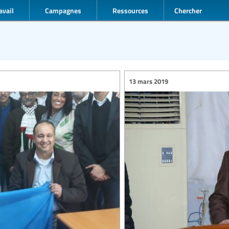
avail
Campagnes
Ressources
Chercher
13 mars 2019