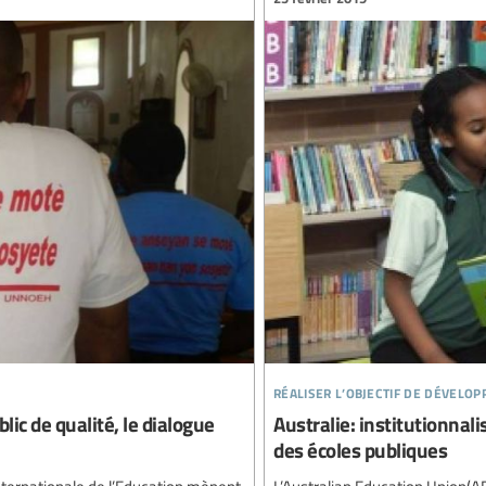
réaliser l’objectif de dévelo
ic de qualité, le dialogue
Australie: institutionnal
des écoles publiques