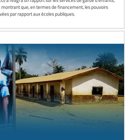
U) a réagi à un rapport sur les services de garde d’enfants,
, montrant que, en termes de financement, les pouvoirs
rivées par rapport aux écoles publiques.