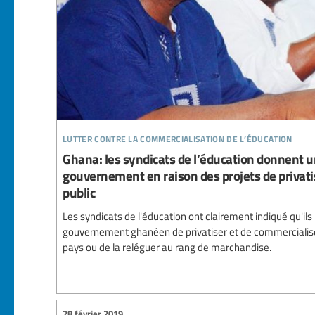
lutter contre la commercialisation de l’éducation
Ghana: les syndicats de l’éducation donnent u
gouvernement en raison des projets de privat
public
Les syndicats de l'éducation ont clairement indiqué qu'ils
gouvernement ghanéen de privatiser et de commercialise
pays ou de la reléguer au rang de marchandise.
28 février 2019