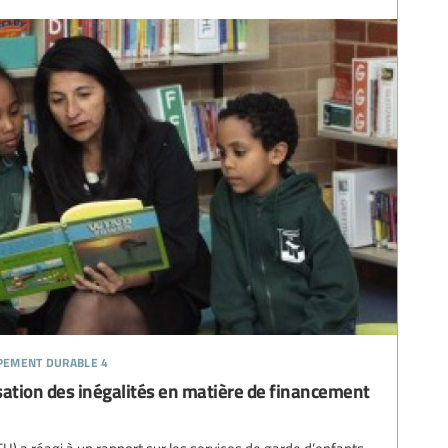
ppement durable 4
isation des inégalités en matière de financement