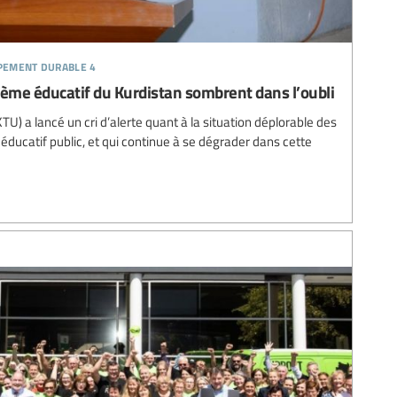
ppement durable 4
stème éducatif du Kurdistan sombrent dans l’oubli
TU) a lancé un cri d’alerte quant à la situation déplorable des
éducatif public, et qui continue à se dégrader dans cette