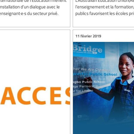
Internationale de l’Education mènent
L’Australian Education Union(AE
nstallation d’un dialogue avec le
l’enseignement et la formation
 enseignant·e·s du secteur privé.
publics favorisent les écoles p
11 février 2019