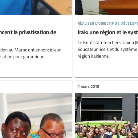
réaliser l’objectif de dévelo
cent la privatisation de
Irak: une région et le sy
Le Kurdistan Teachers' Union (K
éducateur·rice·s et du système 
ation au Maroc ont annoncé leur
région irakienne.
isation pour garantir un
1 mars 2019