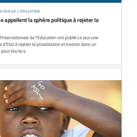
ation de l’éducation
s appellent la sphère politique à rejeter la
 l’Internationale de l’Education ont publié ce jour une
 d’Etat à rejeter la privatisation et investir dans un
pour tou·te·s.