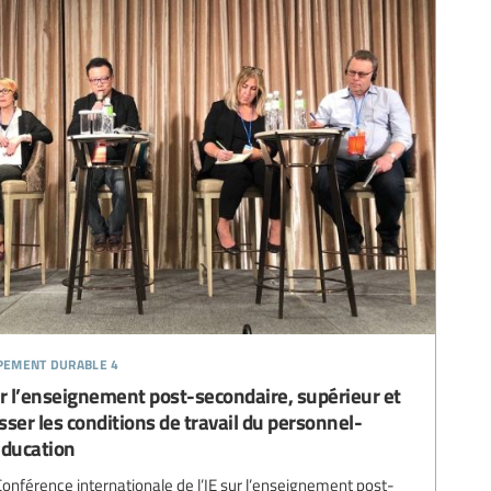
ppement durable 4
ur l’enseignement post-secondaire, supérieur et
sser les conditions de travail du personnel-
’éducation
onférence internationale de l’IE sur l’enseignement post-