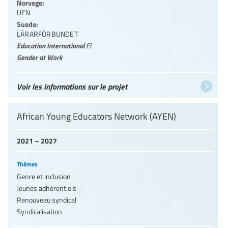
Norvege:
UEN
Suede:
LÄRARFÖRBUNDET
Education International
EI
Gender at Work
Voir les informations sur le projet
African Young Educators Network (AYEN)
2021 – 2027
Thèmes
Genre et inclusion
Jeunes adhérent.e.s
Renouveau syndical
Syndicalisation