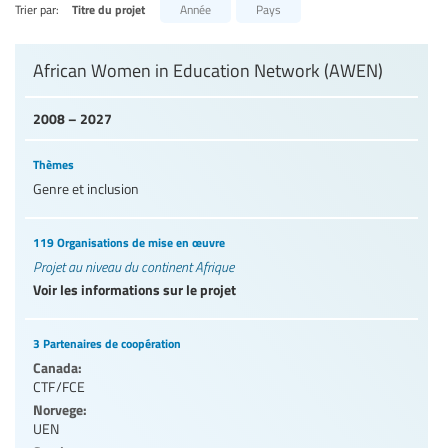
Trier par:
Titre du projet
Année
Pays
Niveaux d’éducation / Secteurs d’éducation
African Women in Education Network (AWEN)
Catégories de personnels de l’éducation
2008 – 2027
Thèmes
Genre et inclusion
119 Organisations de mise en œuvre
Projet au niveau du continent Afrique
Voir les informations sur le projet
3 Partenaires de coopération
Canada:
CTF/FCE
Norvege:
UEN