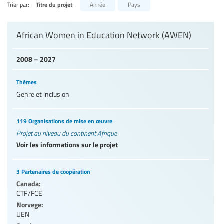
Trier par:
Titre du projet
Année
Pays
Niveaux d’éducation / Secteurs d’éducation
African Women in Education Network (AWEN)
Catégories de personnels de l’éducation
2008 – 2027
Thèmes
Genre et inclusion
119 Organisations de mise en œuvre
Projet au niveau du continent Afrique
Voir les informations sur le projet
3 Partenaires de coopération
Canada:
CTF/FCE
Norvege:
UEN