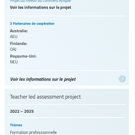
Projet au niveau du continent Afrique
Voir les informations sur le projet
3 Partenaires de coopération
Australie:
AEU
Finlande:
OAJ
Royaume-Uni:
NEU
Voir les informations sur le projet
Teacher led assessment project
2022 – 2025
Thèmes
Formation professionnelle