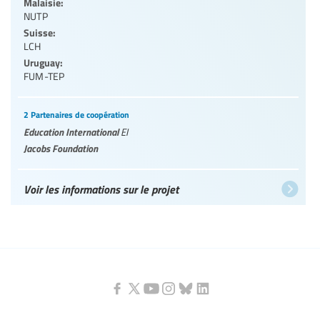
Malaisie:
NUTP
Suisse:
LCH
Uruguay:
FUM-TEP
2 Partenaires de coopération
Education International
EI
Jacobs Foundation
Voir les informations sur le projet