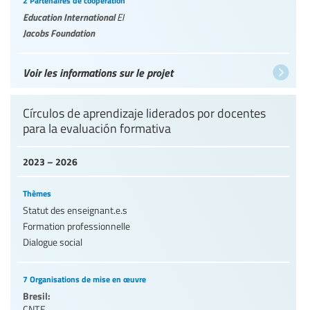
2 Partenaires de coopération
Education International
EI
Jacobs Foundation
Voir les informations sur le projet
Círculos de aprendizaje liderados por docentes
para la evaluación formativa
2023 – 2026
Thèmes
Statut des enseignant.e.s
Formation professionnelle
Dialogue social
7 Organisations de mise en œuvre
Bresil:
CNTE