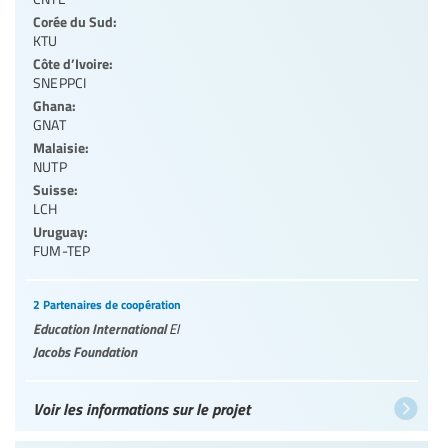
Corée du Sud:
KTU
Côte d’Ivoire:
SNEPPCI
Ghana:
GNAT
Malaisie:
NUTP
Suisse:
LCH
Uruguay:
FUM-TEP
2 Partenaires de coopération
Education International
EI
Jacobs Foundation
Voir les informations sur le projet