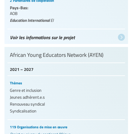
2 Partenaires de coopération
Pays-Bas:
AOB
Education International
EI
Voir les informations sur le projet
African Young Educators Network (AYEN)
2021 – 2027
Thèmes
Genre et inclusion
Jeunes adhérent.e.s
Renouveau syndical
Syndicalisation
119 Organisations de mise en œuvre