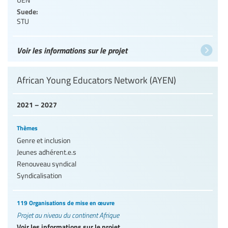
Suede:
STU
Voir les informations sur le projet
African Young Educators Network (AYEN)
2021 – 2027
Thèmes
Genre et inclusion
Jeunes adhérent.e.s
Renouveau syndical
Syndicalisation
119 Organisations de mise en œuvre
Projet au niveau du continent Afrique
Voir les informations sur le projet