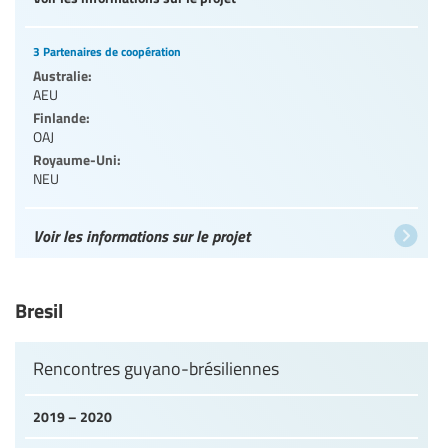
3 Partenaires de coopération
Australie:
AEU
Finlande:
OAJ
Royaume-Uni:
NEU
Voir les informations sur le projet
Bresil
Rencontres guyano-brésiliennes
2019 – 2020