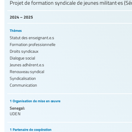
Projet de formation syndicale de jeunes militant·es (Sé
2024 – 2025
Thèmes
Statut des enseignant.e.s
Formation professionnelle
Droits syndicaux
Dialogue social
Jeunes adhérent.e.s
Renouveau syndical
Syndicalisation
Communication
1 Organisation de mise en œuvre
Senegal:
UDEN
1 Partenaire de coopération