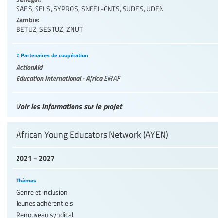
SAES
,
SELS
,
SYPROS
,
SNEEL-CNTS
,
SUDES
,
UDEN
Zambie:
BETUZ
,
SESTUZ
,
ZNUT
2 Partenaires de coopération
ActionAid
Education International - Africa
EIRAF
Voir les informations sur le projet
African Young Educators Network (AYEN)
2021 – 2027
Thèmes
Genre et inclusion
Jeunes adhérent.e.s
Renouveau syndical