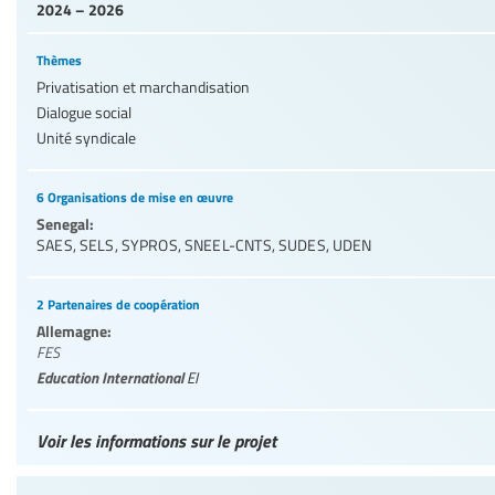
2024 – 2026
Thèmes
Privatisation et marchandisation
Dialogue social
Unité syndicale
6 Organisations de mise en œuvre
Senegal:
SAES
,
SELS
,
SYPROS
,
SNEEL-CNTS
,
SUDES
,
UDEN
2 Partenaires de coopération
Allemagne:
FES
Education International
EI
Voir les informations sur le projet