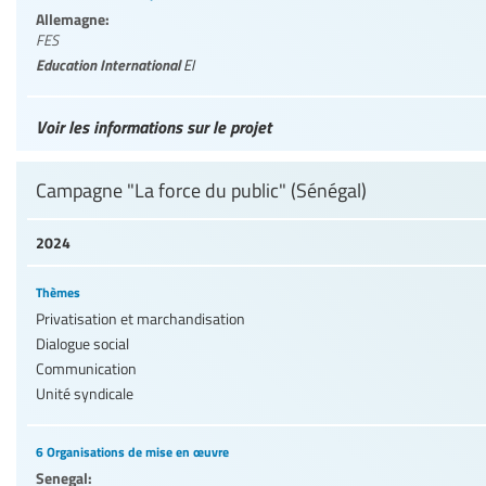
Allemagne:
FES
Education International
EI
Voir les informations sur le projet
Campagne "La force du public" (Sénégal)
2024
Thèmes
Privatisation et marchandisation
Dialogue social
Communication
Unité syndicale
6 Organisations de mise en œuvre
Senegal: