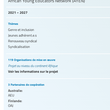
African Young Educators Network (AYEN)
2021 – 2027
Thèmes
Genre et inclusion
Jeunes adhérent.e.s
Renouveau syndical
Syndicalisation
119 Organisations de mise en œuvre
Projet au niveau du continent Afrique
Voir les informations sur le projet
3 Partenaires de coopération
Australie:
AEU
Finlande:
OAJ