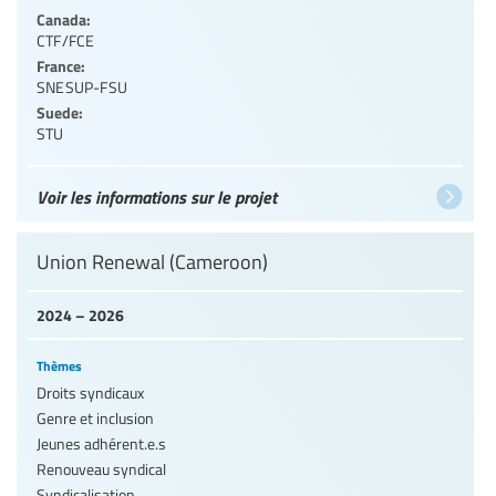
Canada:
CTF/FCE
France:
SNESUP-FSU
Suede:
STU
Voir les informations sur le projet
Union Renewal (Cameroon)
2024 – 2026
Thèmes
Droits syndicaux
Genre et inclusion
Jeunes adhérent.e.s
Renouveau syndical
Syndicalisation