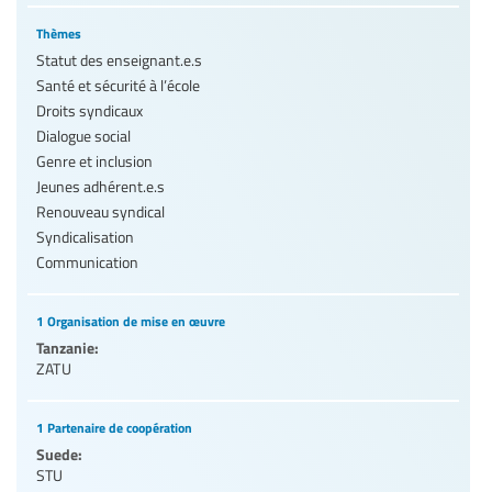
Thèmes
Statut des enseignant.e.s
Santé et sécurité à l’école
Droits syndicaux
Dialogue social
Genre et inclusion
Jeunes adhérent.e.s
Renouveau syndical
Syndicalisation
Communication
1 Organisation de mise en œuvre
Tanzanie:
ZATU
1 Partenaire de coopération
Suede:
STU