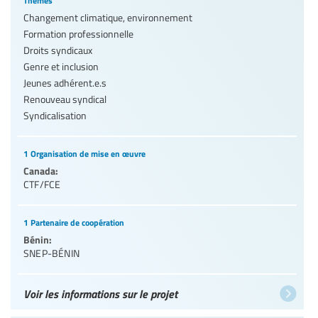
Thèmes
Changement climatique, environnement
Formation professionnelle
Droits syndicaux
Genre et inclusion
Jeunes adhérent.e.s
Renouveau syndical
Syndicalisation
1 Organisation de mise en œuvre
Canada:
CTF/FCE
1 Partenaire de coopération
Bénin:
SNEP-BÉNIN
Voir les informations sur le projet