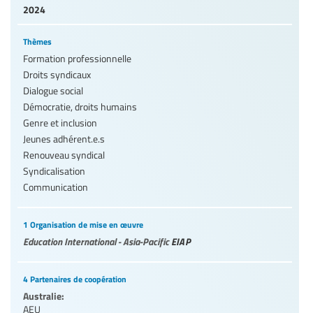
2024
Thèmes
Formation professionnelle
Droits syndicaux
Dialogue social
Démocratie, droits humains
Genre et inclusion
Jeunes adhérent.e.s
Renouveau syndical
Syndicalisation
Communication
1 Organisation de mise en œuvre
Education International - Asia-Pacific
EIAP
4 Partenaires de coopération
Australie:
AEU