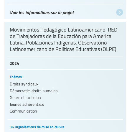
Voir les informations sur le projet
Movimientos Pedagógico Latinoamericano, RED
de Trabajadoras de la Educación para America
Latina, Poblaciones Indígenas, Observatorio
Latinoamericano de Políticas Educativas (OLPE)
2024
Thèmes
Droits syndicaux
Démocratie, droits humains
Genre et inclusion
Jeunes adhérent.e.s
Communication
36 Organisations de mise en œuvre