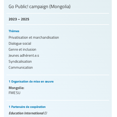
Go Public! campaign (Mongolia)
2023 – 2025
Thèmes
Privatisation et marchandisation
Dialogue social
Genre et inclusion
Jeunes adhérent.e.s
Syndicalisation
Communication
1 Organisation de mise en œuvre
Mongolie:
FMESU
1 Partenaire de coopération
Education International
EI