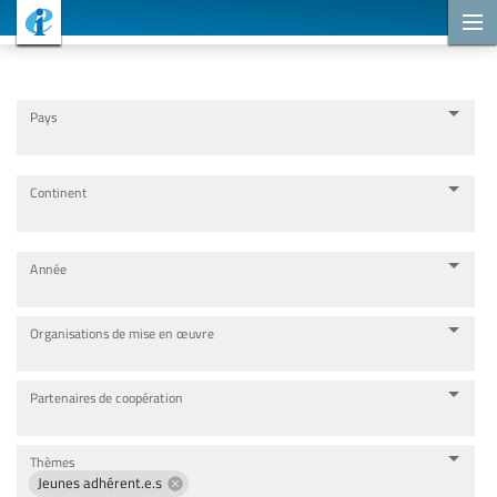
Projets de coopération
Pays
Continent
Année
Organisations de mise en œuvre
Partenaires de coopération
Thèmes
Jeunes adhérent.e.s