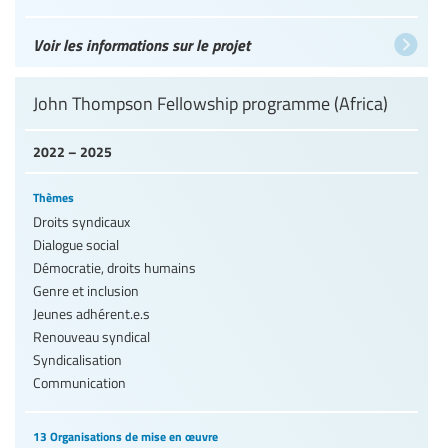
Voir les informations sur le projet
John Thompson Fellowship programme (Africa)
2022 – 2025
Thèmes
Droits syndicaux
Dialogue social
Démocratie, droits humains
Genre et inclusion
Jeunes adhérent.e.s
Renouveau syndical
Syndicalisation
Communication
13 Organisations de mise en œuvre