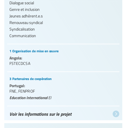
Dialogue social
Genre et inclusion
Jeunes adhérent.e.s
Renouveau syndical
Syndicalisation
Communication
1 Organisation de mise en œuvre
Angola:
FSTECDCSA
3 Partenaires de coopération
Portugal:
FNE
,
FENPROF
Education International
EI
Voir les informations sur le projet