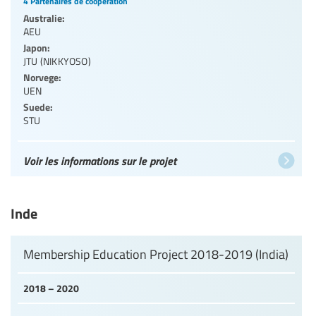
4 Partenaires de coopération
Australie:
AEU
Japon:
JTU (NIKKYOSO)
Norvege:
UEN
Suede:
STU
Voir les informations sur le projet
Inde
Membership Education Project 2018-2019 (India)
2018 – 2020