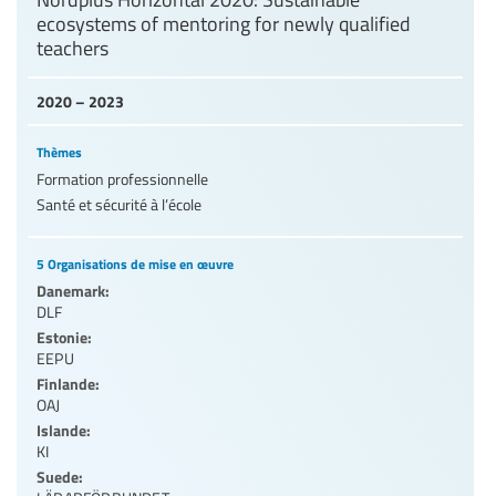
ecosystems of mentoring for newly qualified
teachers
2020 – 2023
Thèmes
Formation professionnelle
Santé et sécurité à l’école
5 Organisations de mise en œuvre
Danemark:
DLF
Estonie:
EEPU
Finlande:
OAJ
Islande:
KI
Suede: