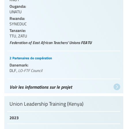
Ouganda:
UNATU
Rwanda:
SYNEDUC
Tanzanie:
TTU
,
ZATU
Federation of East African Teachers’ Unions
FEATU
2 Partenaires de coopération
Danemark:
DLF
,
LO-FTF Council
Voir les informations sur le projet
Union Leadership Training (Kenya)
2023