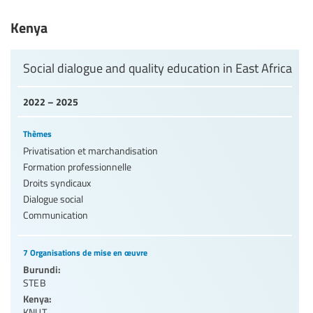
Niveaux d’éducation / Secteurs d’éducation
Kenya
Catégories de personnels de l’éducation
Social dialogue and quality education in East Africa
2022 – 2025
Thèmes
Privatisation et marchandisation
Formation professionnelle
Droits syndicaux
Dialogue social
Communication
7 Organisations de mise en œuvre
Burundi:
STEB
Kenya:
KNUT