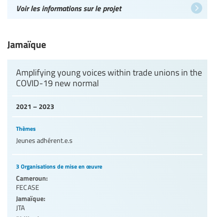
Voir les informations sur le projet
Jamaïque
Amplifying young voices within trade unions in the
COVID-19 new normal
2021 – 2023
Thèmes
Jeunes adhérent.e.s
3 Organisations de mise en œuvre
Cameroun:
FECASE
Jamaïque:
JTA