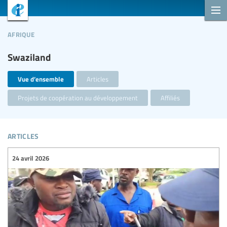
afrique
Swaziland
Vue d’ensemble
Articles
Projets de coopération au développement
Affiliés
articles
24 avril 2026