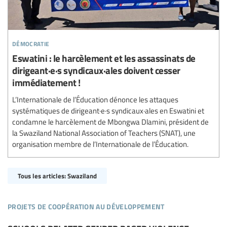
démocratie
Eswatini : le harcèlement et les assassinats de
dirigeant·e·s syndicaux·ales doivent cesser
immédiatement !
L’Internationale de l’Éducation dénonce les attaques
systématiques de dirigeant·e·s syndicaux·ales en Eswatini et
condamne le harcèlement de Mbongwa Dlamini, président de
la Swaziland National Association of Teachers (SNAT), une
organisation membre de l’Internationale de l’Éducation.
Tous les articles: Swaziland
projets de coopération au développement