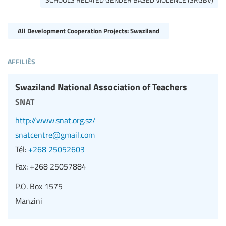
All Development Cooperation Projects: Swaziland
affiliés
Swaziland National Association of Teachers
snat
http://www.snat.org.sz/
snatcentre@gmail.com
Tél:
+268 25052603
Fax:
+268 25057884
P.O. Box 1575
Manzini