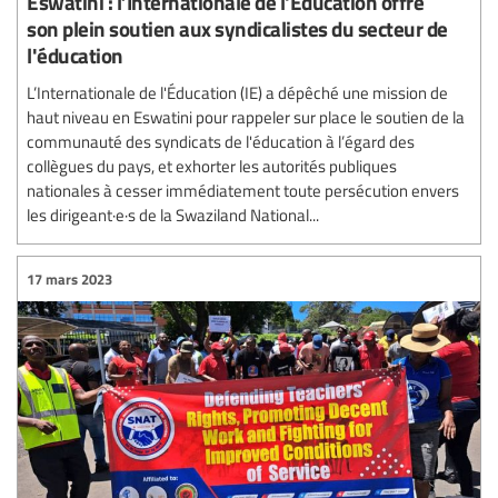
Eswatini : l’Internationale de l'Éducation offre
son plein soutien aux syndicalistes du secteur de
l'éducation
L’Internationale de l'Éducation (IE) a dépêché une mission de
haut niveau en Eswatini pour rappeler sur place le soutien de la
communauté des syndicats de l'éducation à l’égard des
collègues du pays, et exhorter les autorités publiques
nationales à cesser immédiatement toute persécution envers
les dirigeant·e·s de la Swaziland National...
17 mars 2023