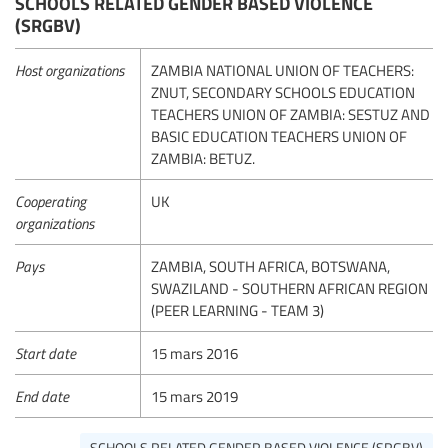
SCHOOLS RELATED GENDER BASED VIOLENCE
(SRGBV)
Host organizations
ZAMBIA NATIONAL UNION OF TEACHERS:
ZNUT, SECONDARY SCHOOLS EDUCATION
TEACHERS UNION OF ZAMBIA: SESTUZ AND
BASIC EDUCATION TEACHERS UNION OF
ZAMBIA: BETUZ.
Cooperating
UK
organizations
Pays
ZAMBIA, SOUTH AFRICA, BOTSWANA,
SWAZILAND - SOUTHERN AFRICAN REGION
(PEER LEARNING - TEAM 3)
Start date
15 mars 2016
End date
15 mars 2019
SCHOOLS RELATED GENDER BASED VIOLENCE (SRGBV)