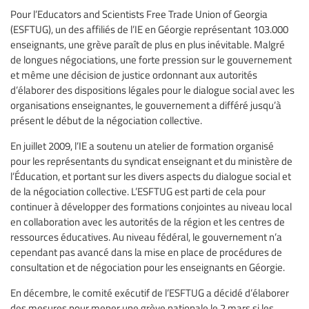
Pour l’Educators and Scientists Free Trade Union of Georgia
(ESFTUG), un des affiliés de l’IE en Géorgie représentant 103.000
enseignants, une grève paraît de plus en plus inévitable. Malgré
de longues négociations, une forte pression sur le gouvernement
et même une décision de justice ordonnant aux autorités
d’élaborer des dispositions légales pour le dialogue social avec les
organisations enseignantes, le gouvernement a différé jusqu’à
présent le début de la négociation collective.
En juillet 2009, l’IE a soutenu un atelier de formation organisé
pour les représentants du syndicat enseignant et du ministère de
l’Éducation, et portant sur les divers aspects du dialogue social et
de la négociation collective. L’ESFTUG est parti de cela pour
continuer à développer des formations conjointes au niveau local
en collaboration avec les autorités de la région et les centres de
ressources éducatives. Au niveau fédéral, le gouvernement n’a
cependant pas avancé dans la mise en place de procédures de
consultation et de négociation pour les enseignants en Géorgie.
En décembre, le comité exécutif de l’ESFTUG a décidé d’élaborer
des mesures pour mener une grève nationale le 2 mars si les