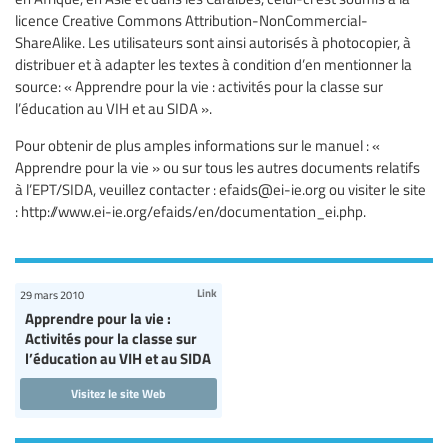
licence Creative Commons Attribution-NonCommercial-
ShareAlike. Les utilisateurs sont ainsi autorisés à photocopier, à
distribuer et à adapter les textes à condition d’en mentionner la
source: « Apprendre pour la vie : activités pour la classe sur
l’éducation au VIH et au SIDA ».
Pour obtenir de plus amples informations sur le manuel : «
Apprendre pour la vie » ou sur tous les autres documents relatifs
à l’EPT/SIDA, veuillez contacter :
efaids@ei-ie.org
ou visiter le site
: http://www.ei-ie.org/efaids/en/documentation_ei.php.
Link
29 mars 2010
Apprendre pour la vie :
Activités pour la classe sur
l’éducation au VIH et au SIDA
Visitez le site Web