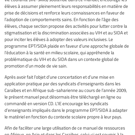
élèves à assumer pleinement leurs responsabilités en matière de
prise de décisions et renforce leurs connaissances en faveur de
l’adoption de comportements sains. En fonction de l’âge des
élèves, chaque section propose des activités pour lutter contre la
stigmatisation et la discrimination associées au VIH et au SIDA et
pour inciter les élèves à adopter des valeurs inclusives. Le
programme EPT/SIDA plaide en faveur d’une approche globale de
l’éducation à la santé en milieu scolaire, qui appréhende la
problématique du VIH et du SIDA dans un contexte global de
promotion d’un mode de vie sain.
Après avoir fait l’objet d’une concertation et d’une mise en
application pratique par des syndicats d’enseignants dans les
Caraïbes et en Afrique sub-saharienne au cours de l’année 2009,
le présent manuel peut désormais être téléchargé en ligne ou
commandé en version CD. L’IE encourage les syndicats
d’enseignants impliqués dans le programme EPT/SIDA à adapter
le matériel en fonction du contexte scolaire propre à leur pays.
Afin de faciliter une large utilisation de ce manuel de ressources
en Afrique, en Asie et dans les Caraïbes, celui-ci est soumis à la