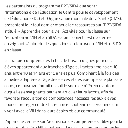
Les partenaires du programme EPT/SIDA que sont :
l’Internationale de l’Éducation, le Centre pour le développement
de l’Éducation (EDC) et l’Organisation mondiale de la Santé (OMS),
présentent leur tout dernier manuel de ressources sur l’EPT/SIDA
intitulé: « Apprendre pour la vie : Activités pour la classe sur
l’éducation au VIH et au SIDA », dont l’objectif est d’aider les
enseignants à aborder les questions en lien avec le VIH et le SIDA
en classe.
Le manuel comprend des fiches de travail conçues pour des
élèves appartenant aux tranches d’âge suivantes : moins de 10
ans, entre 10 et 14 ans et 15 ans et plus. Combinant à la fois des
activités adaptées à l’âge des élèves et des exemples de plans de
cours, cet ouvrage fournit un solide socle de référence autour
duquel les enseignants peuvent articuler leurs leçons, afin de
favoriser l’acquisition de compétences nécessaires aux élèves
pour se protéger contre l’infection et soutenir les personnes qui
vivent avec le VIH dans leurs écoles et leur communauté.
L’approche centrée sur l’acquisition de compétences utiles pour la
vie courante (life-skills) soutenue dans ce manuel, encourage les