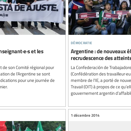
démocratie
nseignant·e·s et les
Argentine : de nouveaux él
recrudescence des atteinte
et de son Comité régional pour
La Confederación de Trabajadore
ucation de l’Argentine se sont
(Confédération des travailleur·eu
dications pour une journée de
membre de l’IE, a porté de nouvel
nier.
Travail (OIT) à propos de ce qu’
gouvernement argentin d’affaiblir
1 décembre 2014