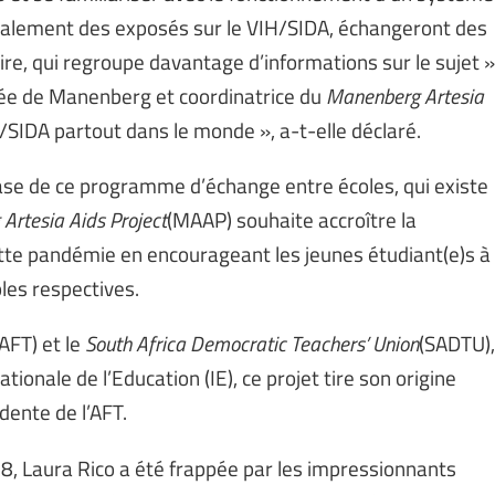
également des exposés sur le VIH/SIDA, échangeront des
e, qui regroupe davantage d’informations sur le sujet »
cée de Manenberg et coordinatrice du
Manenberg Artesia
IH/SIDA partout dans le monde », a-t-elle déclaré.
hase de ce programme d’échange entre écoles, qui existe
rtesia Aids Project
(MAAP) souhaite accroître la
cette pandémie en encourageant les jeunes étudiant(e)s à
les respectives.
(AFT) et le
South Africa Democratic Teachers’ Union
(SADTU),
tionale de l’Education (IE), ce projet tire son origine
dente de l’AFT.
08, Laura Rico a été frappée par les impressionnants