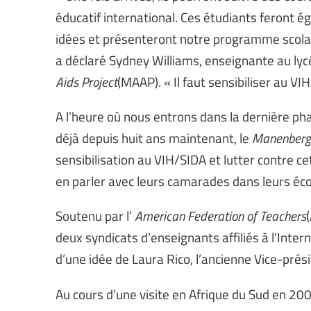
éducatif international. Ces étudiants feront 
idées et présenteront notre programme scolair
a déclaré Sydney Williams, enseignante au ly
Aids Project
(MAAP). « Il faut sensibiliser au V
A l’heure où nous entrons dans la dernière p
déjà depuis huit ans maintenant, le
Manenberg A
sensibilisation au VIH/SIDA et lutter contre 
en parler avec leurs camarades dans leurs éco
Soutenu par l’
American Federation of Teachers
deux syndicats d’enseignants affiliés à l’Interna
d’une idée de Laura Rico, l’ancienne Vice-prési
Au cours d’une visite en Afrique du Sud en 20