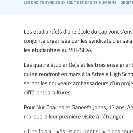
les droits syndicaux sont des droits humains
droit
Les étudiant(e)s d’une école du Cap vont s’envo
conjointe organisée par les syndicats d’enseig
les étudiant(e)s au VIH/SIDA.
Les quatre étudiant(e)s et les trois enseignan
qui se rendront en mars à la Artesia High Schoo
seront les nouveaux ambassadeurs d’un projet q
différentes cultures.
Pour Nur Charles et Ganeefa Jones, 17 ans, Ae
marquera leur première visite à l’étranger.
« Une fois arrivés, ils pourront suivre des co