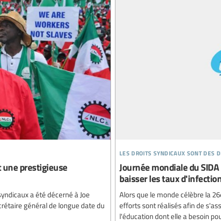
les droits syndicaux sont des 
t une prestigieuse
Journée mondiale du SIDA 2
baisser les taux d'infectio
 syndicaux a été décerné à Joe
Alors que le monde célèbre la 26
crétaire général de longue date du
efforts sont réalisés afin de s'as
l'éducation dont elle a besoin pou