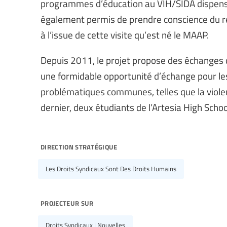
programmes d’éducation au VIH/SIDA dispensés
également permis de prendre conscience du re
à l’issue de cette visite qu’est né le MAAP.
Depuis 2011, le projet propose des échanges d
une formidable opportunité d’échange pour les
problématiques communes, telles que la violen
dernier, deux étudiants de l’Artesia High Schoo
direction stratégique
Les Droits Syndicaux Sont Des Droits Humains
projecteur sur
Droits Syndicaux | Nouvelles