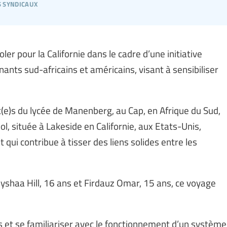
s syndicaux
ler pour la Californie dans le cadre d’une initiative
nants sud-africains et américains, visant à sensibiliser
t(e)s du lycée de Manenberg, au Cap, en Afrique du Sud,
l, située à Lakeside en Californie, aux Etats-Unis,
ui contribue à tisser des liens solides entre les
yshaa Hill, 16 ans et Firdauz Omar, 15 ans, ce voyage
urs et se familiariser avec le fonctionnement d’un système