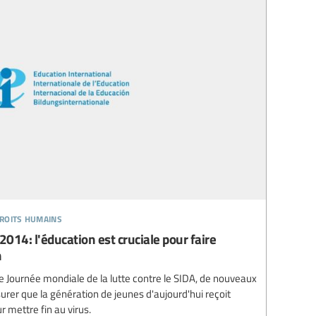
droits humains
014: l'éducation est cruciale pour faire
n
e Journée mondiale de la lutte contre le SIDA, de nouveaux
surer que la génération de jeunes d'aujourd'hui reçoit
r mettre fin au virus.