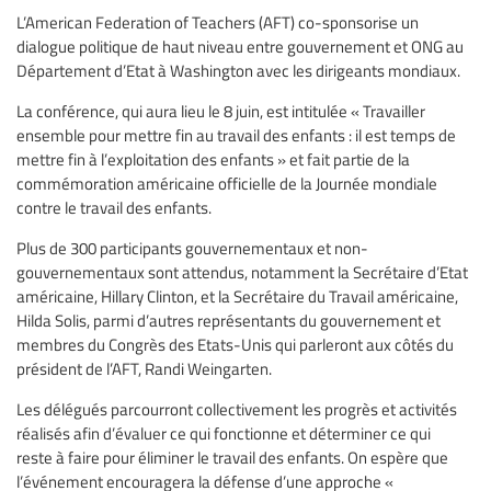
L’American Federation of Teachers (AFT) co-sponsorise un
dialogue politique de haut niveau entre gouvernement et ONG au
Département d’Etat à Washington avec les dirigeants mondiaux.
La conférence, qui aura lieu le 8 juin, est intitulée « Travailler
ensemble pour mettre fin au travail des enfants : il est temps de
mettre fin à l’exploitation des enfants » et fait partie de la
commémoration américaine officielle de la Journée mondiale
contre le travail des enfants.
Plus de 300 participants gouvernementaux et non-
gouvernementaux sont attendus, notamment la Secrétaire d’Etat
américaine, Hillary Clinton, et la Secrétaire du Travail américaine,
Hilda Solis, parmi d’autres représentants du gouvernement et
membres du Congrès des Etats-Unis qui parleront aux côtés du
président de l’AFT, Randi Weingarten.
Les délégués parcourront collectivement les progrès et activités
réalisés afin d’évaluer ce qui fonctionne et déterminer ce qui
reste à faire pour éliminer le travail des enfants. On espère que
l’événement encouragera la défense d’une approche «