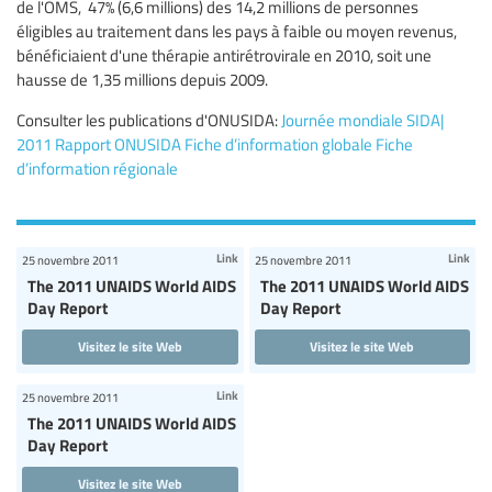
de l'OMS, 47% (6,6 millions) des 14,2 millions de personnes
éligibles au traitement dans les pays à faible ou moyen revenus,
bénéficiaient d'une thérapie antirétrovirale en 2010, soit une
hausse de 1,35 millions depuis 2009.
Consulter les publications d'ONUSIDA:
Journée mondiale SIDA|
2011 Rapport ONUSIDA
Fiche d’information globale
Fiche
d’information régionale
Link
Link
25 novembre 2011
25 novembre 2011
The 2011 UNAIDS World AIDS
The 2011 UNAIDS World AIDS
Day Report
Day Report
Visitez le site Web
Visitez le site Web
Link
25 novembre 2011
The 2011 UNAIDS World AIDS
Day Report
Visitez le site Web