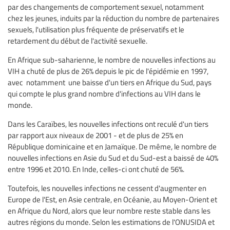
par des changements de comportement sexuel, notamment
chez les jeunes, induits par la réduction du nombre de partenaires
sexuels, l'utilisation plus fréquente de préservatifs et le
retardement du début de l'activité sexuelle.
En Afrique sub-saharienne, le nombre de nouvelles infections au
VIH a chuté de plus de 26% depuis le pic de l'épidémie en 1997,
avec notamment une baisse d'un tiers en Afrique du Sud, pays
qui compte le plus grand nombre d'infections au VIH dans le
monde.
Dans les Caraïbes, les nouvelles infections ont reculé d'un tiers
par rapport aux niveaux de 2001 - et de plus de 25% en
République dominicaine et en Jamaïque. De même, le nombre de
nouvelles infections en Asie du Sud et du Sud-est a baissé de 40%
entre 1996 et 2010. En Inde, celles-ci ont chuté de 56%.
Toutefois, les nouvelles infections ne cessent d'augmenter en
Europe de l'Est, en Asie centrale, en Océanie, au Moyen-Orient et
en Afrique du Nord, alors que leur nombre reste stable dans les
autres régions du monde. Selon les estimations de l'ONUSIDA et