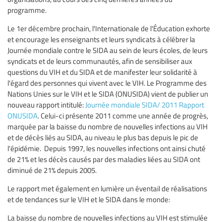
programme.
Le 1er décembre prochain, l'Internationale de l'Éducation exhorte
et encourage les enseignants et leurs syndicats à célébrer la
Journée mondiale contre le SIDA au sein de leurs écoles, de leurs
syndicats et de leurs communautés, afin de sensibiliser aux
questions du VIH et du SIDA et de manifester leur solidarité à
l'égard des personnes qui vivent avec le VIH. Le Programme des
Nations Unies sur le VIH et le SIDA (ONUSIDA) vient de publier un
nouveau rapport intitulé:
Journée mondiale SIDA/ 2011 Rapport
ONUSIDA
. Celui-ci présente 2011 comme une année de progrès,
marquée par la baisse du nombre de nouvelles infections au VIH
et de décès liés au SIDA, au niveau le plus bas depuis le pic de
l'épidémie. Depuis 1997, les nouvelles infections ont ainsi chuté
de 21% et les décès causés par des maladies liées au SIDA ont
diminué de 21% depuis 2005.
Le rapport met également en lumière un éventail de réalisations
et de tendances sur le VIH et le SIDA dans le monde:
La baisse du nombre de nouvelles infections au VIH est stimulée