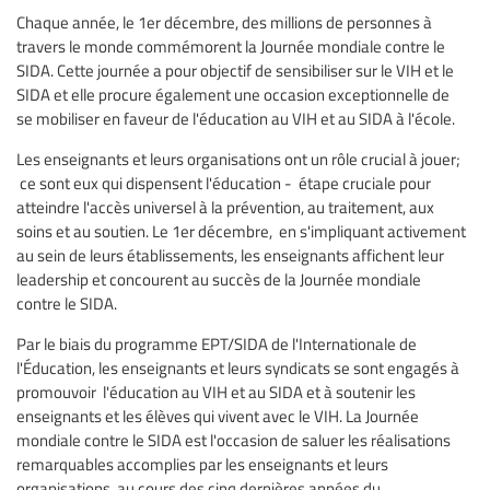
Chaque année, le 1er décembre, des millions de personnes à
travers le monde commémorent la Journée mondiale contre le
SIDA. Cette journée a pour objectif de sensibiliser sur le VIH et le
SIDA et elle procure également une occasion exceptionnelle de
se mobiliser en faveur de l'éducation au VIH et au SIDA à l'école.
Les enseignants et leurs organisations ont un rôle crucial à jouer;
ce sont eux qui dispensent l'éducation - étape cruciale pour
atteindre l'accès universel à la prévention, au traitement, aux
soins et au soutien. Le 1er décembre, en s'impliquant activement
au sein de leurs établissements, les enseignants affichent leur
leadership et concourent au succès de la Journée mondiale
contre le SIDA.
Par le biais du programme EPT/SIDA de l'Internationale de
l'Éducation, les enseignants et leurs syndicats se sont engagés à
promouvoir l'éducation au VIH et au SIDA et à soutenir les
enseignants et les élèves qui vivent avec le VIH. La Journée
mondiale contre le SIDA est l'occasion de saluer les réalisations
remarquables accomplies par les enseignants et leurs
organisations, au cours des cinq dernières années du