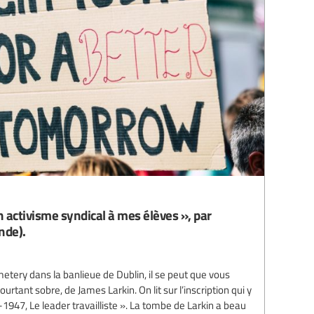
 activisme syndical à mes élèves », par
nde).
etery dans la banlieue de Dublin, il se peut que vous
tant sobre, de James Larkin. On lit sur l’inscription qui y
1947, Le leader travailliste ». La tombe de Larkin a beau