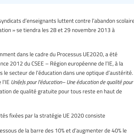
syndicats d’enseignants luttent contre l’abandon scolair
cation » se tiendra les 28 et 29 novembre 2013 à
amment dans le cadre du Processus UE2020, a été
rence 2012 du CSEE – Région européenne de l’IE, à la
 le secteur de l’éducation dans une optique d’austérité.
 l’IE
Uni(e)s pour l'éducation– Une éducation de qualité pour
ation de qualité gratuite pour tous reste en haut de
orités fixées par la stratégie UE 2020 consiste
dessous de la barre des 10% et d’augmenter de 40% le