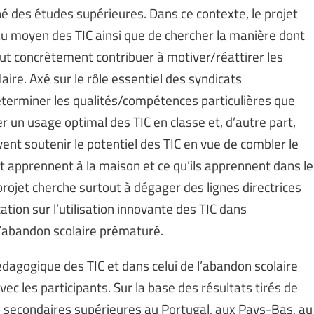
 des études supérieures. Dans ce contexte, le projet
au moyen des TIC ainsi que de chercher la manière dont
ut concrètement contribuer à motiver/réattirer les
ire. Axé sur le rôle essentiel des syndicats
déterminer les qualités/compétences particulières que
 un usage optimal des TIC en classe et, d’autre part,
ent soutenir le potentiel des TIC en vue de combler le
et apprennent à la maison et ce qu’ils apprennent dans le
projet cherche surtout à dégager des lignes directrices
tion sur l’utilisation innovante des TIC dans
 l’abandon scolaire prématuré.
édagogique des TIC et dans celui de l’abandon scolaire
c les participants. Sur la base des résultats tirés de
 secondaires supérieures au Portugal, aux Pays-Bas, au