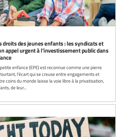
 droits des jeunes enfants : les syndicats et
un appel urgent à l’investissement public dans
fance
la petite enfance (EPE) est reconnue comme une pierre
 Pourtant, l’écart qui se creuse entre engagements et
e coins du monde laisse la voie libre à la privatisation,
ts, de leur...