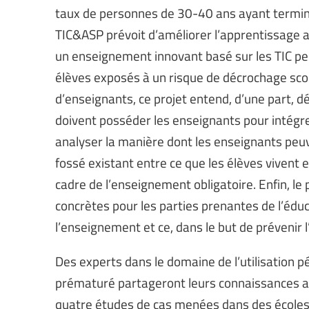
taux de personnes de 30-40 ans ayant terminé
TIC&ASP prévoit d’améliorer l’apprentissage 
un enseignement innovant basé sur les TIC pe
élèves exposés à un risque de décrochage scola
d’enseignants, ce projet entend, d’une part, 
doivent posséder les enseignants pour intégrer
analyser la manière dont les enseignants peuv
fossé existant entre ce que les élèves vivent 
cadre de l’enseignement obligatoire. Enfin, le 
concrètes pour les parties prenantes de l’éduca
l’enseignement et ce, dans le but de prévenir
Des experts dans le domaine de l’utilisation p
prématuré partageront leurs connaissances ave
quatre études de cas menées dans des écoles