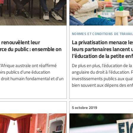
normes et conditions de travail
e renouvèlent leur
La privatisation menace les
ce du public : ensemble on
leurs partenaires lancent 
l’éducation de la petite en
’Afrique australe ont réaffirmé
De plus en plus, l’éducation de 
rs publics d’une éducation
angulaire du droit à l’éducation.
'un droit humain fondamental et d'un
investissements publics aux quatr
bien souvent aux dépens des enfan
5 octobre 2019