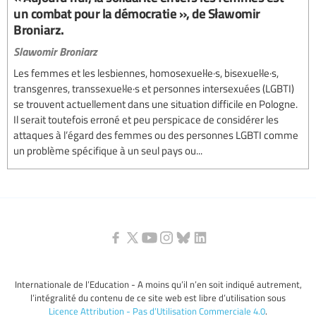
un combat pour la démocratie », de Sławomir
Broniarz.
Slawomir Broniarz
Les femmes et les lesbiennes, homosexuel·le·s, bisexuel·le·s,
transgenres, transsexuel·le·s et personnes intersexuées (LGBTI)
se trouvent actuellement dans une situation difficile en Pologne.
Il serait toutefois erroné et peu perspicace de considérer les
attaques à l’égard des femmes ou des personnes LGBTI comme
un problème spécifique à un seul pays ou...
Internationale de l’Education - A moins qu’il n’en soit indiqué autrement,
l’intégralité du contenu de ce site web est libre d’utilisation sous
Licence Attribution - Pas d’Utilisation Commerciale 4.0
.