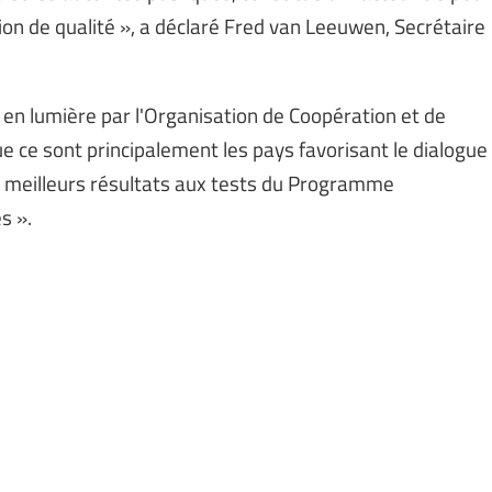
tion de qualité », a déclaré Fred van Leeuwen, Secrétaire
 en lumière par l'Organisation de Coopération et de
ce sont principalement les pays favorisant le dialogue
es meilleurs résultats aux tests du Programme
s ».