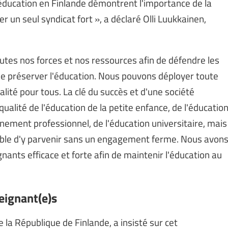
 l'éducation en Finlande démontrent l'importance de la
 un seul syndicat fort », a déclaré Olli Luukkainen,
utes nos forces et nos ressources afin de défendre les
de préserver l'éducation. Nous pouvons déployer toute
lité pour tous. La clé du succès et d'une société
qualité de l'éducation de la petite enfance, de l'éducatio
gnement professionnel, de l'éducation universitaire, mais
ssible d'y parvenir sans un engagement ferme. Nous avon
nants efficace et forte afin de maintenir l'éducation au
eignant(e)s
de la République de Finlande, a insisté sur cet