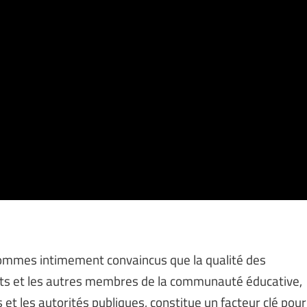
s sommes intimement convaincus que la qualité des
nts et les autres membres de la communauté éducative,
t les autorités publiques, constitue un facteur clé pour