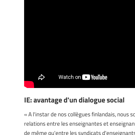
IE: avantage d'un dialogue social
« A l'instar de nos collègues finlandais, nou
relations entre les enseignantes et enseigna
de même qu'entre les syndicats d'enseignants e