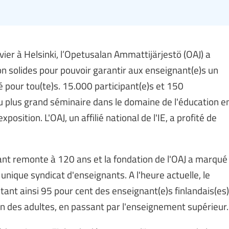
vier à Helsinki, l’Opetusalan Ammattijärjestö (OAJ) a
on solides pour pouvoir garantir aux enseignant(e)s un
é pour tou(te)s. 15.000 participant(e)s et 150
au plus grand séminaire dans le domaine de l'éducation e
osition. L'OAJ, un affilié national de l'IE, a profité de
nant remonte à 120 ans et la fondation de l'OAJ a marqué
 unique syndicat d'enseignants. A l'heure actuelle, le
t ainsi 95 pour cent des enseignant(e)s finlandais(es)
ion des adultes, en passant par l'enseignement supérieur.