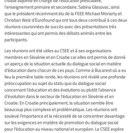
croate adjointe en charge de l’éducation préscolaire,
l’enseignement primaire et secondaire, Sabina Glasovac, ainsi
que le président récemment élu de la FEEE Michael Moriarty et
Christian Welz d'Eurofound qui ont tous deux contribué à ces deux
réunions couronnées de succès avec des présentations très
intéressantes qui ont permis des débats animés entre les
participants.
Les réunions ont été utiles au CSEE et à ses organisations
membres en Slovénie et en Croatie car elles ont permis de donné
un aperçu de la situation actuelle du dialogue social en matière
d'éducation dans chacun de ces pays. Comme à Bucarest où a eu
lieu la première table ronde, les réunions ont révélé une profonde
préoccupation au sujet du statu quo du dialogue social
concernant l’éducation et des évolutions ou plutôt l'absence
d’évolution dans le secteur de l'éducation en Slovénie et en
Croatie. En Croatie principalement, la situation semble être
beaucoup plus complexe et problématique. Les réunions ont
soulevé l'importance et la nécessité de se concentrer davantage
sur les exigences en matière de promotion du dialogue social
pour l'éducation au niveau national et européen. Le CSEE espère