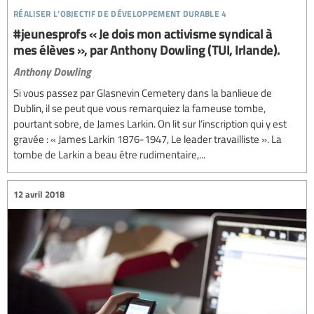
réaliser l’objectif de développement durable 4
#jeunesprofs « Je dois mon activisme syndical à
mes élèves », par Anthony Dowling (TUI, Irlande).
Anthony Dowling
Si vous passez par Glasnevin Cemetery dans la banlieue de
Dublin, il se peut que vous remarquiez la fameuse tombe,
pourtant sobre, de James Larkin. On lit sur l’inscription qui y est
gravée : « James Larkin 1876-1947, Le leader travailliste ». La
tombe de Larkin a beau être rudimentaire,...
12 avril 2018