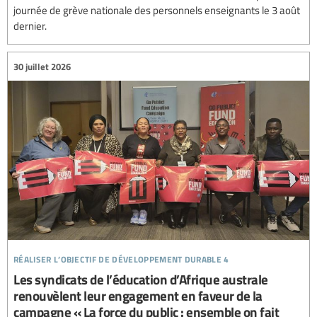
journée de grève nationale des personnels enseignants le 3 août
dernier.
30 juillet 2026
réaliser l’objectif de développement durable 4
Les syndicats de l’éducation d’Afrique australe
renouvèlent leur engagement en faveur de la
campagne « La force du public : ensemble on fait