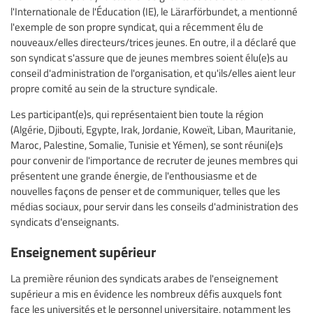
l'Internationale de l'Éducation (IE), le Lärarförbundet, a mentionné
l'exemple de son propre syndicat, qui a récemment élu de
nouveaux/elles directeurs/trices jeunes. En outre, il a déclaré que
son syndicat s'assure que de jeunes membres soient élu(e)s au
conseil d'administration de l'organisation, et qu'ils/elles aient leur
propre comité au sein de la structure syndicale.
Les participant(e)s, qui représentaient bien toute la région
(Algérie, Djibouti, Egypte, Irak, Jordanie, Koweït, Liban, Mauritanie,
Maroc, Palestine, Somalie, Tunisie et Yémen), se sont réuni(e)s
pour convenir de l'importance de recruter de jeunes membres qui
présentent une grande énergie, de l'enthousiasme et de
nouvelles façons de penser et de communiquer, telles que les
médias sociaux, pour servir dans les conseils d'administration des
syndicats d'enseignants.
Enseignement supérieur
La première réunion des syndicats arabes de l'enseignement
supérieur a mis en évidence les nombreux défis auxquels font
face les universités et le personnel universitaire, notamment les