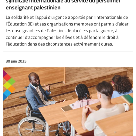
syndicale internationale au service du personnel
enseignant palestinien
La solidarité et l’appui d’urgence apportés par l’Internationale de
l’Éducation (IE) et ses organisations membres ont permis d’aider
les enseignant·e·s de Palestine, déplacé·e·s par la guerre, à
continuer d’accompagner les élèves et à défendre le droit à
l’éducation dans des circonstances extrêmement dures.
30 juin 2025