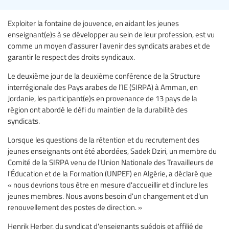
Exploiter la fontaine de jouvence, en aidant les jeunes
enseignant(e)s à se développer au sein de leur profession, est vu
comme un moyen d'assurer l'avenir des syndicats arabes et de
garantir le respect des droits syndicaux.
Le deuxième jour de la deuxième conférence de la Structure
interrégionale des Pays arabes de l’IE (SIRPA) à Amman, en
Jordanie, les participant(e)s en provenance de 13 pays de la
région ont abordé le défi du maintien de la durabilité des
syndicats.
Lorsque les questions de la rétention et du recrutement des
jeunes enseignants ont été abordées, Sadek Dziri, un membre du
Comité de la SIRPA venu de l'Union Nationale des Travailleurs de
l'Éducation et de la Formation (UNPEF) en Algérie, a déclaré que
« nous devrions tous être en mesure d'accueillir et d'inclure les
jeunes membres. Nous avons besoin d'un changement et d'un
renouvellement des postes de direction. »
Henrik Herber, du syndicat d'enseignants suédois et affilié de