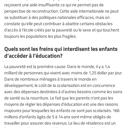
reçoivent une aide insuffisante ce qui ne permet pas de
perspective de reconstruction. Cette aide internationale ne peut
se substituer à des politiques nationales efficaces, mais on
constate qu'elle peut contribuer à abattre certains obstacles
d'accès à l'école créés par la pauvreté ou le sexe et qui touchent
toujours les populations les plus fragiles.
Quels sont les freins qui interdisent les enfants
d'accéder à l'éducation?
La pauvreté est la première cause. Dans le monde, il y a 1,4
milliard de personnes qui vivent avec moins de 1,25 dollar par jour.
Dans de nombreux ménages à travers le monde en
développement, le coût de la scolarisation est en concurrence
avec des dépenses destinées à d'autres besoins comme les soins
de santé ou la nourriture. Le fait que les parents n'ont pas les
moyens de régler les dépenses d'éducation est une des raisons
majeures pour lesquelles les enfants ne sont pas scolarisés. 166
millions d'enfants âgés de 5 à 14 ans sont même obligés de
travailler pour assurer des revenus. Le lieu de résidence est un