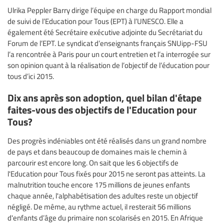
Ulrika Peppler Barry dirige l’équipe en charge du Rapport mondial
de suivi de l’Education pour Tous (EPT) à l’UNESCO. Elle a
également été Secrétaire exécutive adjointe du Secrétariat du
Forum de l’EPT. Le syndicat d’enseignants français SNUipp-FSU
l’a rencontrée à Paris pour un court entretien et l’a interrogée sur
son opinion quant à la réalisation de l’objectif de l’éducation pour
tous d’ici 2015.
Dix ans après son adoption, quel bilan d'étape
faites-vous des objectifs de l'Education pour
Tous?
Des progrès indéniables ont été réalisés dans un grand nombre
de pays et dans beaucoup de domaines mais le chemin à
parcourir est encore long. On sait que les 6 objectifs de
l'Education pour Tous fixés pour 2015 ne seront pas atteints. La
malnutrition touche encore 175 millions de jeunes enfants
chaque année, l'alphabétisation des adultes reste un objectif
négligé. De même, au rythme actuel, il resterait 56 millions
d'enfants d’âge du primaire non scolarisés en 2015. En Afrique