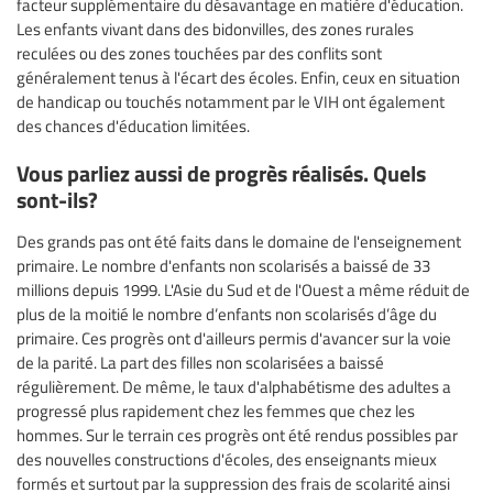
facteur supplémentaire du désavantage en matière d'éducation.
Les enfants vivant dans des bidonvilles, des zones rurales
reculées ou des zones touchées par des conflits sont
généralement tenus à l'écart des écoles. Enfin, ceux en situation
de handicap ou touchés notamment par le VIH ont également
des chances d'éducation limitées.
Vous parliez aussi de progrès réalisés. Quels
sont-ils?
Des grands pas ont été faits dans le domaine de l'enseignement
primaire. Le nombre d'enfants non scolarisés a baissé de 33
millions depuis 1999. L'Asie du Sud et de l'Ouest a même réduit de
plus de la moitié le nombre d’enfants non scolarisés d’âge du
primaire. Ces progrès ont d'ailleurs permis d'avancer sur la voie
de la parité. La part des filles non scolarisées a baissé
régulièrement. De même, le taux d'alphabétisme des adultes a
progressé plus rapidement chez les femmes que chez les
hommes. Sur le terrain ces progrès ont été rendus possibles par
des nouvelles constructions d'écoles, des enseignants mieux
formés et surtout par la suppression des frais de scolarité ainsi