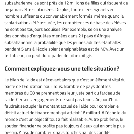
subsaharienne, ce sont près de 12 millions de filles qui risquent de
ne jamais être scolarisées. De plus, faute d'enseignants en
nombre suffisants ou convenablement formés, même quand la
scolarisation a été assurée, les compétences de base des élèves
ne sont pas toujours acquises. Par exemple, selon une analyse
des données d’enquêtes menées dans 21 pays d’Afrique
subsaharienne la probabilité que les jeunes adultes étant allés
pendant 5 ans à l'école soient analphabètes est de 40%. Avec un
tel tableau, on peut donc parler de bilan mitigé.
Comment expliquez-vous une telle situation?
Le bilan de l'aide est décevant alors que c'est un élément vital du
pacte de l'Education pour Tous. Nombre de pays dont les
membres du G8 ne prennent pas leur juste part du fardeau de
l'aide. Certains engagements ne sont pas tenus. Aujourd'hui, il
faudrait sextupler le montant actuel de l'aide pour combler le
déficit actuel de financement qui atteint 16 milliard. A l'échelle du
monde c'est un objectif tout à fait réalisable. Autre problème, le
soutien financier ne profite pas toujours à ceux qui en ont le plus
besoin. Ainsi, de nombreux pays touchés par des conflits