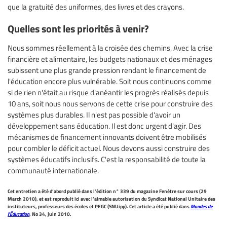
que la gratuité des uniformes, des livres et des crayons.
Quelles sont les priorités à venir?
Nous sommes réellement à la croisée des chemins. Avec la crise
financière et alimentaire, les budgets nationaux et des ménages
subissent une plus grande pression rendant le financement de
l'éducation encore plus vulnérable. Soit nous continuons comme
si de rien n'était au risque d'anéantir les progrès réalisés depuis
10 ans, soit nous nous servons de cette crise pour construire des
systèmes plus durables. Il n'est pas possible d'avoir un
développement sans éducation. Il est donc urgent d'agir. Des
mécanismes de financement innovants doivent être mobilisés
pour combler le déficit actuel. Nous devons aussi construire des
systèmes éducatifs inclusifs. C'est la responsabilité de toute la
communauté internationale.
Cet entretien a été d’abord publié dans l’édition n° 339 du magazine Fenêtre sur cours (29
March 2010), et est reproduit ici avec l’aimable autorisation du Syndicat National Unitaire des
instituteurs, professeurs des écoles et PEGC (SNUipp). Cet article a été publié dans
Mondes de
l’Éducation
, No 34, juin 2010.