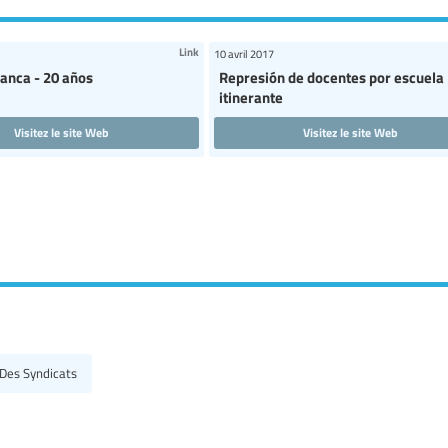
Link
10 avril 2017
lanca - 20 años
Represión de docentes por escuela
itinerante
Visitez le site Web
Visitez le site Web
 Des Syndicats