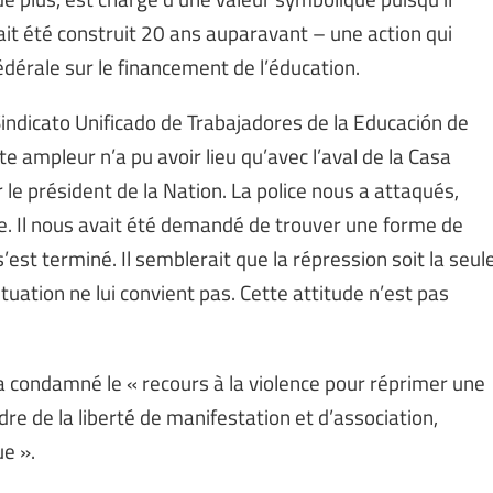
vait été construit 20 ans auparavant – une action qui
fédérale sur le financement de l’éducation.
indicato Unificado de Trabajadores de la Educación de
 ampleur n’a pu avoir lieu qu’avec l’aval de la Casa
 le président de la Nation. La police nous a attaqués,
ce. Il nous avait été demandé de trouver une forme de
est terminé. Il semblerait que la répression soit la seul
uation ne lui convient pas. Cette attitude n’est pas
 a condamné le « recours à la violence pour réprimer une
dre de la liberté de manifestation et d’association,
e ».