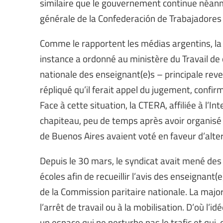
similaire que le gouvernement continue néanmo
générale de la Confederación de Trabajadores 
Comme le rapportent les médias argentins, la 
instance a ordonné au ministère du Travail de
nationale des enseignant(e)s – principale rev
répliqué qu’il ferait appel du jugement, confir
Face à cette situation, la CTERA, affiliée à l’Int
chapiteau, peu de temps après avoir organisé u
de Buenos Aires avaient voté en faveur d’alter
Depuis le 30 mars, le syndicat avait mené des
écoles afin de recueillir l’avis des enseignant(
de la Commission paritaire nationale. La major
l’arrêt de travail ou à la mobilisation. D’où l’i
un espace qui ne perturbe pas le trafic et qui,