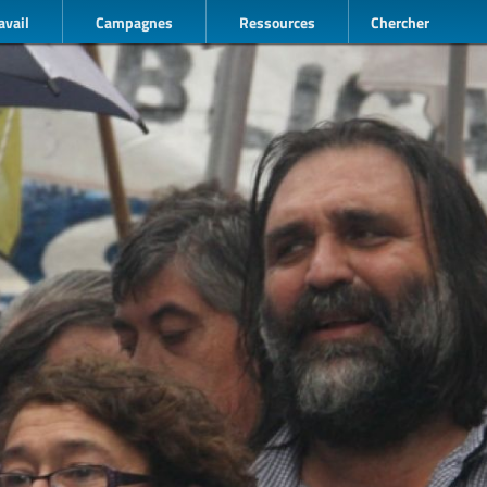
avail
Campagnes
Ressources
Chercher