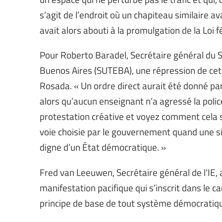
s’agit de l’endroit où un chapiteau similaire a
avait alors abouti à la promulgation de la Loi 
Pour Roberto Baradel, Secrétaire général du S
Buenos Aires (SUTEBA), une répression de cette
Rosada. « Un ordre direct aurait été donné par
alors qu’aucun enseignant n’a agressé la poli
protestation créative et voyez comment cela s’
voie choisie par le gouvernement quand une sit
digne d’un État démocratique. »
Fred van Leeuwen, Secrétaire général de l’IE,
manifestation pacifique qui s’inscrit dans le ca
principe de base de tout système démocratiqu