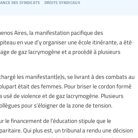
sance des syndicats
droits syndicaux
enos Aires, la manifestation pacifique des
apiteau en vue d’y organiser une école itinérante, a été
usage de gaz lacrymogène et a procédé à plusieurs
t chargé les manifestant(e)s, se livrant à des combats au
 plupart était des femmes. Pour briser le cordon formé
 a usé de violence et de gaz lacrymogène. Plusieurs
ollègues pour s’éloigner de la zone de tension.
ur le financement de l’éducation stipule que le
itaire. Qui plus est, un tribunal a rendu une décision