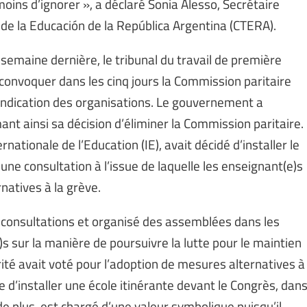
ins d’ignorer », a déclaré Sonia Alesso, Secrétaire
de la Educación de la República Argentina (CTERA).
semaine dernière, le tribunal du travail de première
 convoquer dans les cinq jours la Commission paritaire
endication des organisations. Le gouvernement a
mant ainsi sa décision d’éliminer la Commission paritaire.
ernationale de l’Education (IE), avait décidé d’installer le
ne consultation à l’issue de laquelle les enseignant(e)s
natives à la grève.
 consultations et organisé des assemblées dans les
e)s sur la manière de poursuivre la lutte pour le maintien
ité avait voté pour l’adoption de mesures alternatives à
dée d’installer une école itinérante devant le Congrès, dan
 de plus, est chargé d’une valeur symbolique puisqu’il