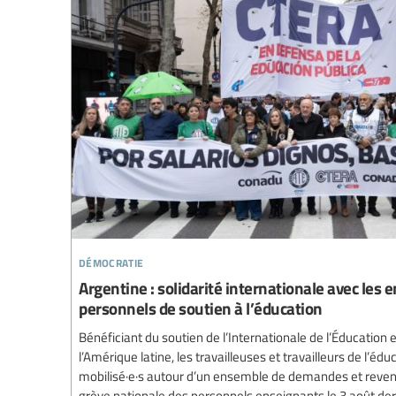
démocratie
Argentine : solidarité internationale avec les e
personnels de soutien à l’éducation
Bénéficiant du soutien de l’Internationale de l’Éducation 
l’Amérique latine, les travailleuses et travailleurs de l’éd
mobilisé·e·s autour d’un ensemble de demandes et reven
grève nationale des personnels enseignants le 3 août der