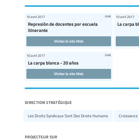
Link
10 avril 2017
10 avril 2017
Represión de docentes por escuela
La carpa b
itinerante
Visitez le site Web
Link
10 avril 2017
La carpa blanca - 20 años
Visitez le site Web
direction stratégique
Les Droits Syndicaux Sont Des Droits Humains
Croissance
projecteur sur