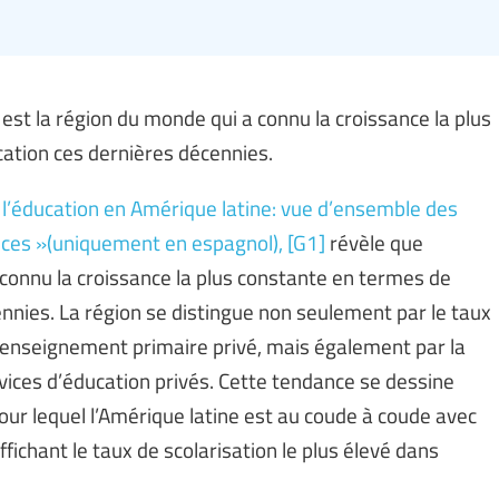
est la région du monde qui a connu la croissance la plus
cation ces dernières décennies.
e l’éducation en Amérique latine: vue d’ensemble des
nces »(uniquement en espagnol),
[G1]
révèle que
 connu la croissance la plus constante en termes de
ennies. La région se distingue non seulement par le taux
l’enseignement primaire privé, mais également par la
vices d’éducation privés. Cette tendance se dessine
ur lequel l’Amérique latine est au coude à coude avec
fichant le taux de scolarisation le plus élevé dans