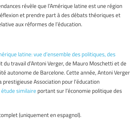
endances révèle que l’Amérique latine est une région
lexion et prendre part à des débats théoriques et
lative aux réformes de l’éducation.
mérique latine: vue d’ensemble des politiques, des
uit du travail d’Antoni Verger, de Mauro Moschetti et de
sité autonome de Barcelone. Cette année, Antoni Verger
a prestigieuse Association pour l’éducation
e
étude similaire
portant sur l’économie politique des
 complet (uniquement en espagnol).