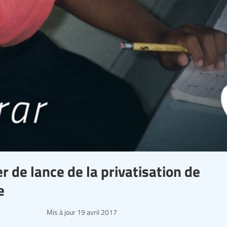
er de lance de la privatisation de
e
Mis à jour
19 avril 2017