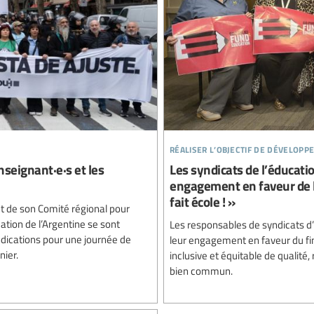
réaliser l’objectif de développ
nseignant·e·s et les
Les syndicats de l’éducati
engagement en faveur de l
fait école ! »
et de son Comité régional pour
ucation de l’Argentine se sont
Les responsables de syndicats d’
dications pour une journée de
leur engagement en faveur du fi
nier.
inclusive et équitable de qualité,
bien commun.