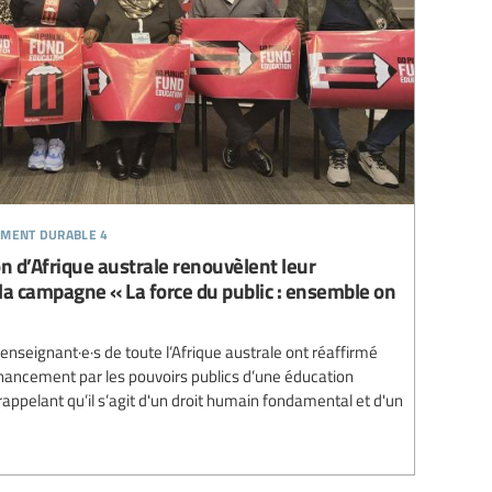
ement durable 4
on d’Afrique australe renouvèlent leur
a campagne « La force du public : ensemble on
enseignant·e·s de toute l’Afrique australe ont réaffirmé
nancement par les pouvoirs publics d’une éducation
 rappelant qu’il s’agit d'un droit humain fondamental et d'un