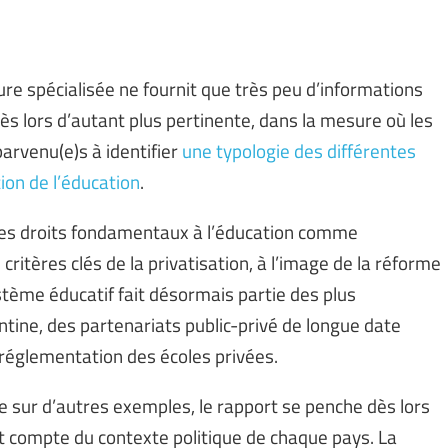
re spécialisée ne fournit que très peu d’informations
dès lors d’autant plus pertinente, dans la mesure où les
parvenu(e)s à identifier
une typologie des différentes
ion de l’éducation
.
n des droits fondamentaux à l’éducation comme
 critères clés de la privatisation, à l’image de la réforme
ystème éducatif fait désormais partie des plus
tine, des partenariats public-privé de longue date
réglementation des écoles privées.
e sur d’autres exemples, le rapport se penche dès lors
t compte du contexte politique de chaque pays. La