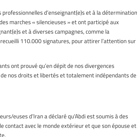
professionnelles d’enseignant(e)s et à la déterminatio
 des marches « silencieuses » et ont participé aux
gnant(e)s et à diverses campagnes, comme la
ecueilli 110.000 signatures, pour attirer l’attention sur
nants ont prouvé qu’en dépit de nos divergences
de nos droits et libertés et totalement indépendants de
lleurs/euses d’Iran a déclaré qu'Abdi est soumis à des
 de contact avec le monde extérieur et que son épouse et
te.