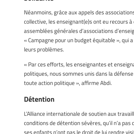
Néanmoins, grâce aux appels des associations 
collective, les enseignant(e)s ont eu recours à
assemblées générales d’associations d’ensei
« Campagne pour un budget équitable », qui a r
leurs problèmes.
« Par ces efforts, les enseignantes et enseig
politiques, nous sommes unis dans la défense 
toute action politique », affirme Abdi.
Détention
L’Alliance internationale de soutien aux travai
conditions de détention sévères, qu’il n’a pas
ses enfants n’ont pas le droit de lui rendre visi