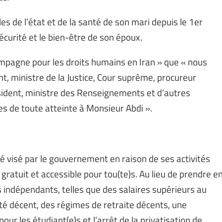
es de l’état et de la santé de son mari depuis le 1er
curité et le bien-être de son époux.
 Campagne pour les droits humains en Iran » que « nous
, ministre de la Justice, Cour suprême, procureur
ésident, ministre des Renseignements et d’autres
es de toute atteinte à Monsieur Abdi ».
é visé par le gouvernement en raison de ses activités
ratuit et accessible pour tou(te)s. Au lieu de prendre e
s indépendants, telles que des salaires supérieurs au
té décent, des régimes de retraite décents, une
our les étudiant(e)s et l’arrêt de la privatisation de