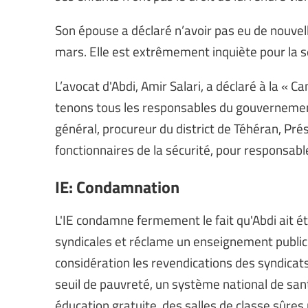
Son épouse a déclaré n’avoir pas eu de nouvell
mars. Elle est extrêmement inquiète pour la sé
L’avocat d'Abdi, Amir Salari, a déclaré à la «
tenons tous les responsables du gouvernement
général, procureur du district de Téhéran, Pr
fonctionnaires de la sécurité, pour responsabl
IE: Condamnation
L'IE condamne fermement le fait qu'Abdi ait ét
syndicales et réclame un enseignement public g
considération les revendications des syndicat
seuil de pauvreté, un système national de san
éducation gratuite, des salles de classe sûres p