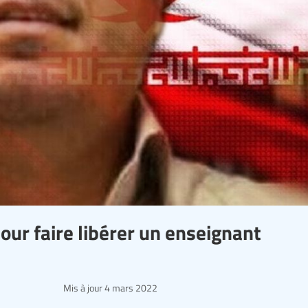
our faire libérer un enseignant
Mis à jour
4 mars 2022