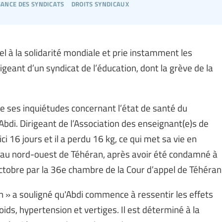
sance des syndicats
droits syndicaux
el à la solidarité mondiale et prie instamment les
rigeant d’un syndicat de l’éducation, dont la grève de la
t de ses inquiétudes concernant l’état de santé du
Abdi. Dirigeant de l’Association des enseignant(e)s de
i 16 jours et il a perdu 16 kg, ce qui met sa vie en
n, au nord-ouest de Téhéran, après avoir été condamné à
ctobre par la 36e chambre de la Cour d’appel de Téhéran
 » a souligné qu'Abdi commence à ressentir les effets
ids, hypertension et vertiges. Il est déterminé à la