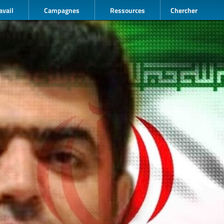
avail
Campagnes
Ressources
Chercher