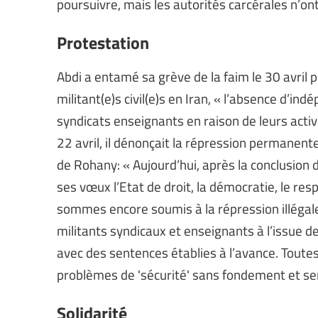
poursuivre, mais les autorités carcérales n’o
Protestation
Abdi a entamé sa grève de la faim le 30 avril p
militant(e)s civil(e)s en Iran, « l’absence d’in
syndicats enseignants en raison de leurs activ
22 avril, il dénonçait la répression permanent
de Rohany: « Aujourd’hui, après la conclusion d
ses vœux l’Etat de droit, la démocratie, le resp
sommes encore soumis à la répression illégale 
militants syndicaux et enseignants à l’issue 
avec des sentences établies à l’avance. Toute
problèmes de 'sécurité' sans fondement et se
Solidarité