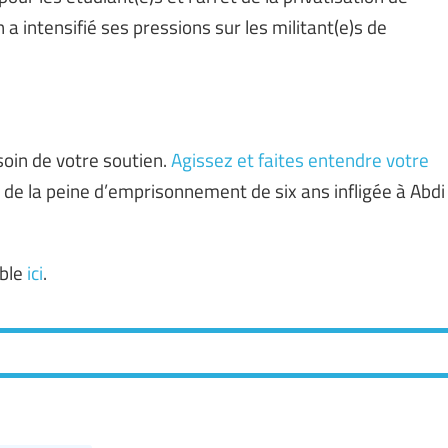
n a intensifié ses pressions sur les militant(e)s de
soin de votre soutien.
Agissez et faites entendre votre
 de la peine d’emprisonnement de six ans infligée à Abdi
ible
ici
.