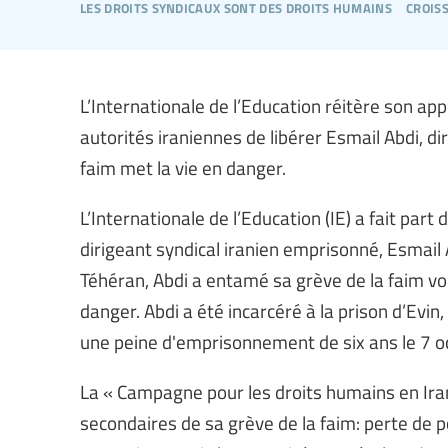
les droits syndicaux sont des droits humains
crois
L’Internationale de l’Education réitère son app
autorités iraniennes de libérer Esmail Abdi, di
faim met la vie en danger.
L’Internationale de l’Education (IE) a fait par
dirigeant syndical iranien emprisonné, Esmail 
Téhéran, Abdi a entamé sa grève de la faim voic
danger. Abdi a été incarcéré à la prison d’Evi
une peine d'emprisonnement de six ans le 7 o
La « Campagne pour les droits humains en Iran
secondaires de sa grève de la faim: perte de po