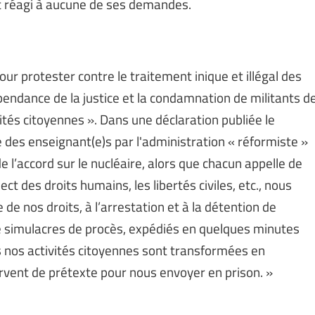
nt réagi à aucune de ses demandes.
our protester contre le traitement inique et illégal des
dépendance de la justice et la condamnation de militants d
ités citoyennes ». Dans une déclaration publiée le
e des enseignant(e)s par l'administration « réformiste »
e l’accord sur le nucléaire, alors que chacun appelle de
ect des droits humains, les libertés civiles, etc., nous
de nos droits, à l’arrestation et à la détention de
de simulacres de procès, expédiés en quelques minutes
s nos activités citoyennes sont transformées en
rvent de prétexte pour nous envoyer en prison. »