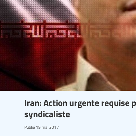
Iran: Action urgente requise p
syndicaliste
Publié
19 mai 2017