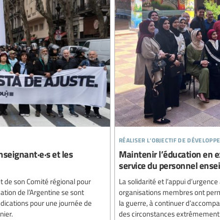
réaliser l’objectif de développ
nseignant·e·s et les
Maintenir l’éducation en ex
service du personnel ense
et de son Comité régional pour
La solidarité et l’appui d’urgence
ucation de l’Argentine se sont
organisations membres ont permis
dications pour une journée de
la guerre, à continuer d’accompag
nier.
des circonstances extrêmement 