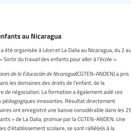
s enfants au Nicaragua
s a été organisée à Léon et La Dalia au Nicaragua, du 2 a
Sortir du travail des enfants pour aller à l’école ».
ores de la Educación de Nicaragua
(CGTEN-ANDEN) a pris
ns les domaines des droits de l’enfant, de la
 de négociation. La formation a également aidé ces
s pédagogiques innovantes. Résultat directement
laires ont enregistré une baisse considérable dans les 2
nfants » de La Dalia, promue par la CGTEN-ANDEN. Une
s d’établissement scolaire, se sont rallié(e)s à la