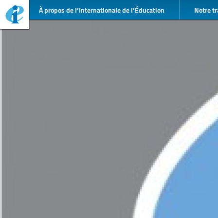
À propos de l’Internationale de l’Éducation
Notre tr