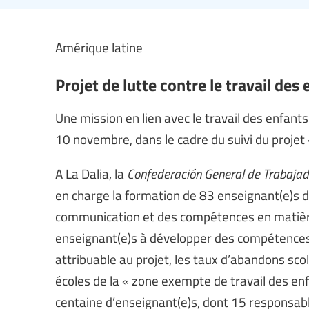
Amérique latine
Projet de lutte contre le travail de
Une mission en lien avec le travail des enfant
10 novembre, dans le cadre du suivi du projet « 
A La Dalia, la
Confederación General de Trabajad
en charge la formation de 83 enseignant(e)s da
communication et des compétences en matière
enseignant(e)s à développer des compétence
attribuable au projet, les taux d’abandons sco
écoles de la « zone exempte de travail des e
centaine d’enseignant(e)s, dont 15 responsable