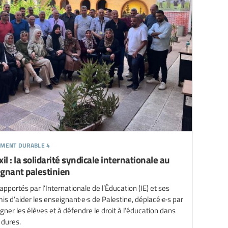
ement durable 4
il : la solidarité syndicale internationale au
ignant palestinien
 apportés par l’Internationale de l’Éducation (IE) et ses
 d’aider les enseignant·e·s de Palestine, déplacé·e·s par
ner les élèves et à défendre le droit à l’éducation dans
dures.