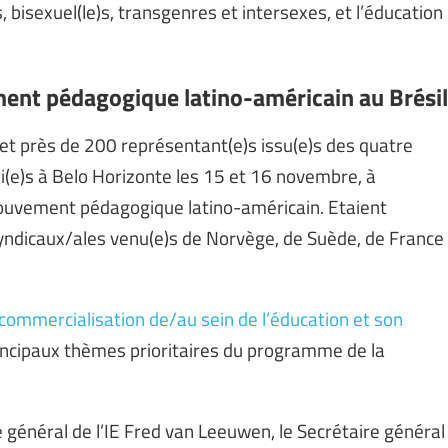
 bisexuel(le)s, transgenres et intersexes, et l’éducation
ent pédagogique latino-américain au Brésil
et près de 200 représentant(e)s issu(e)s des quatre
i(e)s à Belo Horizonte les 15 et 16 novembre, à
Mouvement pédagogique latino-américain. Etaient
yndicaux/ales venu(e)s de Norvège, de Suède, de France
 commercialisation de/au sein de l’éducation et son
rincipaux thèmes prioritaires du programme de la
e général de l’IE Fred van Leeuwen, le Secrétaire général