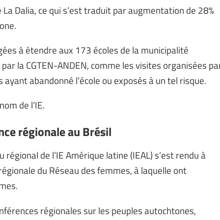
a Dalia, ce qui s’est traduit par augmentation de 28%
zone.
gées à étendre aux 173 écoles de la municipalité
et par la CGTEN-ANDEN, comme les visites organisées pa
s ayant abandonné l’école ou exposés à un tel risque.
nom de l’IE.
ce régionale au Brésil
régional de l’IE Amérique latine (IEAL) s’est rendu à
 régionale du Réseau des femmes, à laquelle ont
mmes.
nférences régionales sur les peuples autochtones,