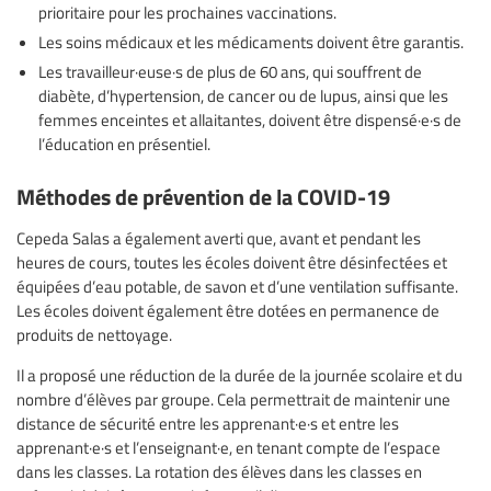
prioritaire pour les prochaines vaccinations.
Les soins médicaux et les médicaments doivent être garantis.
Les travailleur·euse·s de plus de 60 ans, qui souffrent de
diabète, d’hypertension, de cancer ou de lupus, ainsi que les
femmes enceintes et allaitantes, doivent être dispensé·e·s de
l’éducation en présentiel.
Méthodes de prévention de la COVID-19
Cepeda Salas a également averti que, avant et pendant les
heures de cours, toutes les écoles doivent être désinfectées et
équipées d’eau potable, de savon et d’une ventilation suffisante.
Les écoles doivent également être dotées en permanence de
produits de nettoyage.
Il a proposé une réduction de la durée de la journée scolaire et du
nombre d’élèves par groupe. Cela permettrait de maintenir une
distance de sécurité entre les apprenant·e·s et entre les
apprenant·e·s et l’enseignant·e, en tenant compte de l’espace
dans les classes. La rotation des élèves dans les classes en