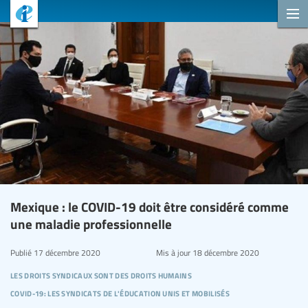
Mexique : le COVID-19 doit être considéré comme
une maladie professionnelle
Publié
17 décembre 2020
Mis à jour
18 décembre 2020
les droits syndicaux sont des droits humains
covid-19: les syndicats de l'éducation unis et mobilisés