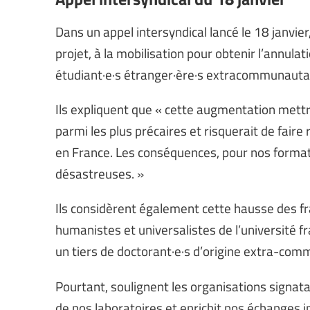
Dans un appel intersyndical lancé le 18 janvier,
projet, à la mobilisation pour obtenir l’annulat
étudiant·e·s étranger·ère·s extracommunauta
Ils expliquent que « cette augmentation mettrai
parmi les plus précaires et risquerait de fair
en France. Les conséquences, pour nos formati
désastreuses. »
Ils considèrent également cette hausse des fr
humanistes et universalistes de l’université fr
un tiers de doctorant·e·s d’origine extra-com
Pourtant, soulignent les organisations signatai
de nos laboratoires et enrichit nos échanges i