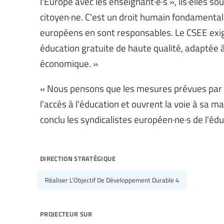
l'Europe avec les enseignant·e·s », ils·elles 
citoyen·ne. C'est un droit humain fondamental 
européens en sont responsables. Le CSEE exig
éducation gratuite de haute qualité, adaptée à
économique. »
« Nous pensons que les mesures prévues par
l'accès à l'éducation et ouvrent la voie à sa
conclu les syndicalistes européen·ne·s de l'édu
direction stratégique
Réaliser L’Objectif De Développement Durable 4
projecteur sur