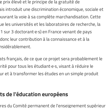
e prix élevé et le principe de la gratuité de
is introduit une discrimination économique, sociale et
ouvrant la voie à sa complète marchandisation. Cette
les universités et les laboratoires de recherche, la
 1 sur 3 doctorant·e·s) en France venant de pays
 donc leur contribution à la connaissance et à la
onsidérablement.
cats français, de ce que ce projet sera probablement le
té pour tous les étudiant·e·s, visant à réduire le
r et à transformer les études en un simple produit
ats de l'éducation européens
mbres du Comité permanent de l'enseignement supérieur