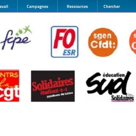
avail
Campagnes
Ressources
Chercher