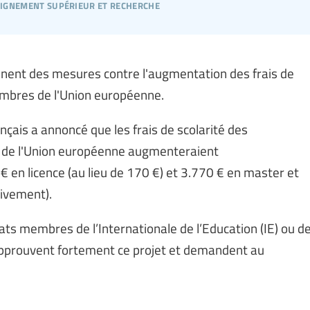
ignement supérieur et recherche
nnent des mesures contre l'augmentation des frais de
embres de l'Union européenne.
çais a annoncé que les frais de scolarité des
s de l'Union européenne augmenteraient
 en licence (au lieu de 170 €) et 3.770 € en master et
tivement).
ats membres de l’Internationale de l’Education (IE) ou d
ésapprouvent fortement ce projet et demandent au