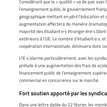
Considérant que la « qualité » va de pair avec l
l'enseignement public, le gouvernement frança
géographique mettant en péril l'éducation et 
augmentation affectera de manière dramatique 
majorité des étudiant·e·s étranger·ère·s (dont
extérieurs à l’UE. Le nombre d'étudiant·e·s, et
coopération internationale, diminuera donc c
L’IE s’alarme particulièrement, avec les syndi
prélude à une augmentation des frais de scolari
financement public de l'enseignement supérieu
commercial en concurrence sur le marché.
Fort soutien apporté par les syndic
Dans une lettre datée du 22 février, les me