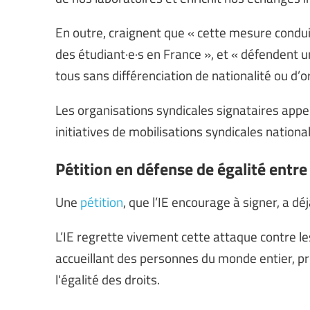
En outre, craignent que « cette mesure condui
des étudiant·e·s en France », et « défendent u
tous sans différenciation de nationalité ou d’
Les organisations syndicales signataires appell
initiatives de mobilisations syndicales national
Pétition en défense de égalité entre
Une
pétition
, que l’IE encourage à signer, a d
L’IE regrette vivement cette attaque contre l
accueillant des personnes du monde entier, pr
l'égalité des droits.