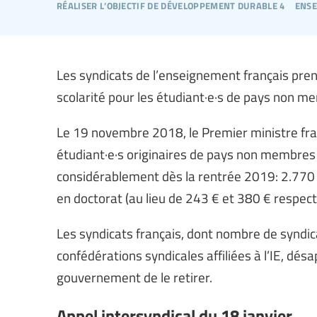
réaliser l’objectif de développement durable 4
ense
Les syndicats de l’enseignement français pre
scolarité pour les étudiant·e·s de pays non m
Le 19 novembre 2018, le Premier ministre fran
étudiant·e·s originaires de pays non membre
considérablement dès la rentrée 2019: 2.770 €
en doctorat (au lieu de 243 € et 380 € respec
Les syndicats français, dont nombre de syndic
confédérations syndicales affiliées à l’IE, d
gouvernement de le retirer.
Appel intersyndical du 18 janvier