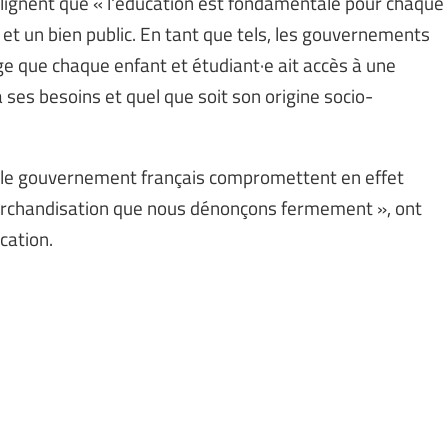
soulignent que « l'éducation est fondamentale pour chaque
et un bien public. En tant que tels, les gouvernements
e que chaque enfant et étudiant·e ait accès à une
 ses besoins et quel que soit son origine socio-
 le gouvernement français compromettent en effet
 marchandisation que nous dénonçons fermement », ont
cation.