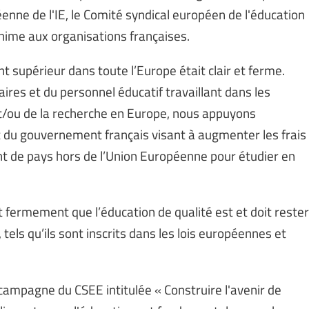
enne de l'IE, le Comité syndical européen de l'éducation
anime aux organisations françaises.
t supérieur dans toute l’Europe était clair et ferme.
taires et du personnel éducatif travaillant dans les
t/ou de la recherche en Europe, nous appuyons
 du gouvernement français visant à augmenter les frais
nt de pays hors de l’Union Européenne pour étudier en
ent fermement que l’éducation de qualité est et doit rester
tels qu’ils sont inscrits dans les lois européennes et
campagne du CSEE intitulée « Construire l'avenir de