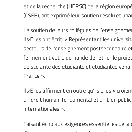
et de la recherche (HERSC) de la région europé
(CSEE), ont exprimé leur soutien résolu et un
Le soutien de leurs collègues de l’enseignemen
Ils·Elles ont écrit: « Représentant les universi
secteurs de l'enseignement postsecondaire e
fermement votre demande de retirer le projet
de scolarité des étudiants et étudiantes vena
France ».
Ils·Elles affirment en outre qu’ils·elles « croi
un droit humain fondamental et un bien public, 
internationales ».
Faisant écho aux exigences essentielles de la 