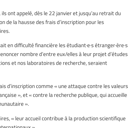
 ils ont appelé, dès le 22 janvier et jusqu’au retrait du
ion de la hausse des frais d’inscription pour les
ires.
t en difficulté financière les étudiant·e·s étranger·ère·s
e renoncer nombre d’entre eux/elles à leur projet d’études
ons et nos laboratoires de recherche, seraient
ais d’inscription comme « une attaque contre les valeurs
ançaise », et « contre la recherche publique, qui accueille
munautaire ».
res, « leur accueil contribue à la production scientifique
nternationaux ».